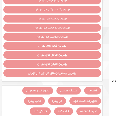
بهترین دیزی های تهران
بهترین کباب ترکی های تهران
بهترین پاستا های تهران
بهترین ساندویچی های تهران
بهترین سوشی های تهران
بهترین کافه های تهران
بهترین قنادی های تهران
بهترین قلیان های تهران
بهترین رستوران های دی جی دار تهران
با
کباب پز
سینک صنعتی
تجهیزات رستوران
تجهیزات فست فود
فر پیتزا
قالب پیتزا
تجهیزات کافه
قالب کته
گرمکن غذا