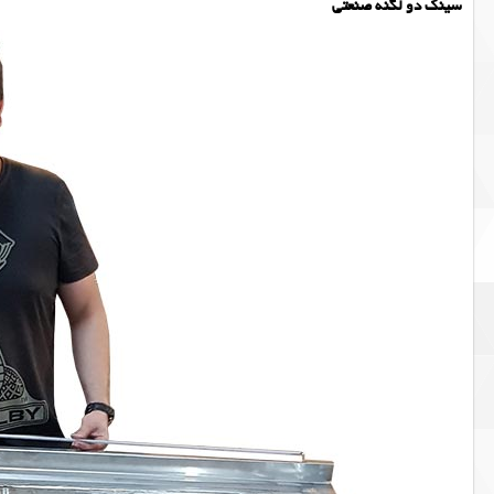
سینک دو لگنه صنعتی