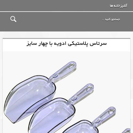
آشپزخانه ها
سرتاس پلاستیکی ادویه با چهار سایز