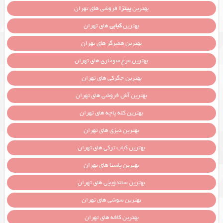
بهترین
پیتزا
فروشی های تهران
بهترین
کبابی
های تهران
بهترین همبرگر های تهران
بهترین مرغ سوخاری های تهران
بهترین جگرکی های تهران
بهترین آش فروشی های تهران
بهترین کله پاچه های تهران
بهترین دیزی های تهران
بهترین کباب ترکی های تهران
بهترین پاستا های تهران
بهترین ساندویچی های تهران
بهترین سوشی های تهران
بهترین کافه های تهران