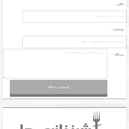
تلفن :
وبسایت :
دیدگاه :