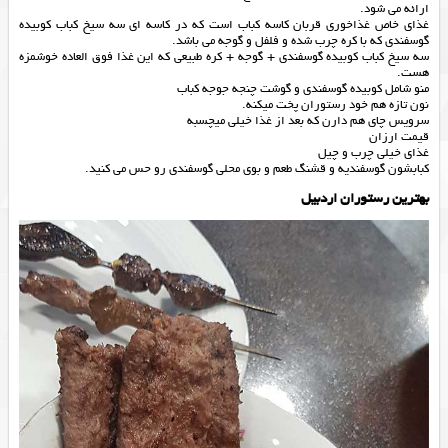
ارائه می شود.
غذای خاص غذاخوری قربان کاسه کباب است که در کاسه ای سه سیخ کباب کوبیده
گوسفندی که با کره چرب شده و فلفل و گوجه می باشد.
سه سیخ کباب کوبیده گوسفندی + گوجه + کره طبیعی که این غذا فوق العاده خوشمزه
هست.
منو شامل کوبیده گوسفندی و گوشت چنجه جوجه کباب
نون تازه هم خود رستوران پخت میکنه.
سرویس چای هم دارن که بعد از غذا خیلی میچسبه
قیمت ارزان
غذای خیلی چرب و چیل
کبابشون گوسفندیه و قشنگ طعم و بوی محلی گوسفندی رو حس می کنید.
بهترین رستوران اردبیل