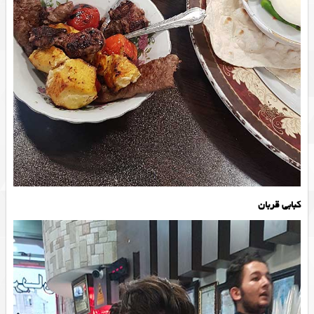
کبابی قربان