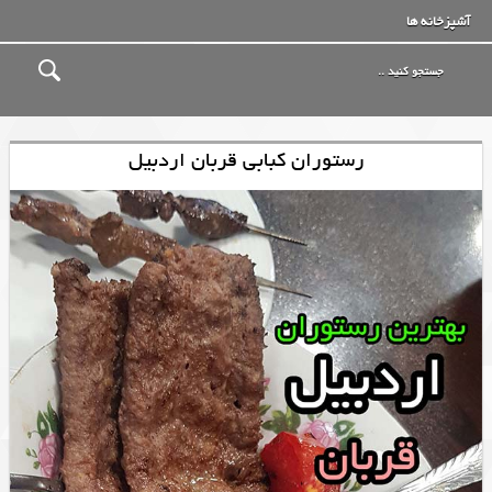
آشپزخانه ها
رستوران کبابی قربان اردبیل