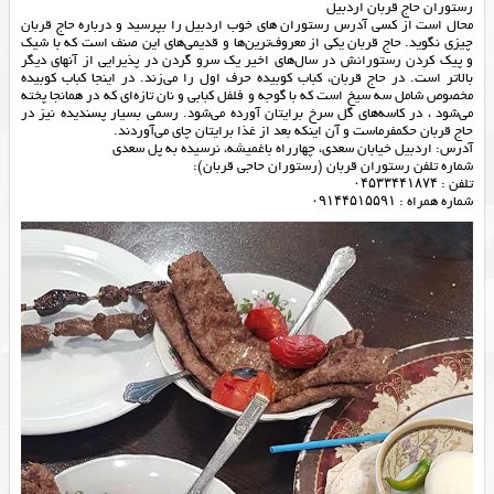
رستوران حاج قربان اردبیل
محال است از کسی آدرس رستوران های خوب اردبیل را بپرسید و درباره حاج قربان
چیزی نگوید. حاج قربان یکی از معروف‌ترین‌ها و قدیمی‌های این صنف است که با شیک
و پیک کردن رستورانش در سال‌های اخیر یک سرو گردن در پذیرایی از آنهای دیگر
بالاتر است. در حاج قربان، کباب کوبیده حرف اول را می‌زند. در اینجا کباب کوبیده
مخصوص شامل سه سیخ است که با گوجه و فلفل کبابی و نان تازه‌ای که در همانجا پخته
می‌شود ، در کاسه‌های گل سرخ برایتان آورده می‌شود. رسمی بسیار پسندیده نیز در
حاج قربان حکمفرماست و آن اینکه بعد از غذا برایتان چای می‌آوردند.
آدرس: اردبیل خیابان سعدی، چهارراه باغمیشه، نرسیده به پل سعدی
شماره تلفن رستوران قربان (رستوران حاجی قربان):
تلفن : ۰۴۵۳۳۴۴۱۸۷۴
شماره همراه : ۰۹۱۴۴۵۱۵۵۹۱