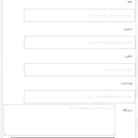
نام :
ایمیل :
تلفن :
وبسایت :
دیدگاه :