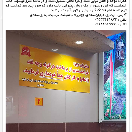
همراه گوجه و فلفل کبابی شده و کره محلی تشکیل شده و در کاسه سرو میشود. جالب
اینجاست که این رستوران یک روش پذیرایی جالب دارد که سرو چای بعد غذاست که
توی کاسه های قشنگ گل سرخی براتون آورده می شود.
آدرس :اردبیل خیابان سعدی، چهارراه باغمیشه، نرسیده به پل سعدی
تلفن : ۰۴۵۳۳۴۴۱۸۷۴
تلفن : ۰۹۱۴۴۵۱۵۵۹۱