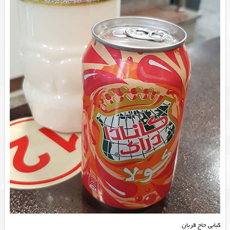
کبابی حاج قربان