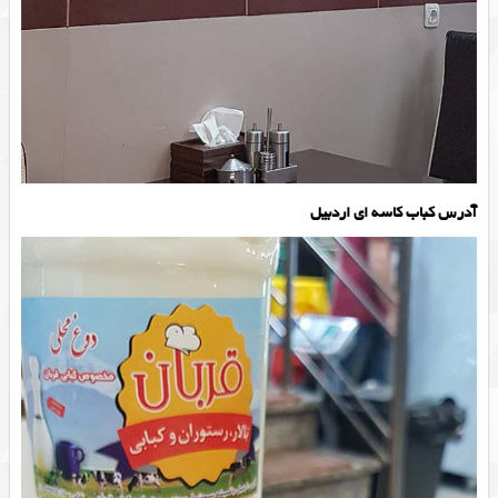
آدرس کباب کاسه ای اردبیل