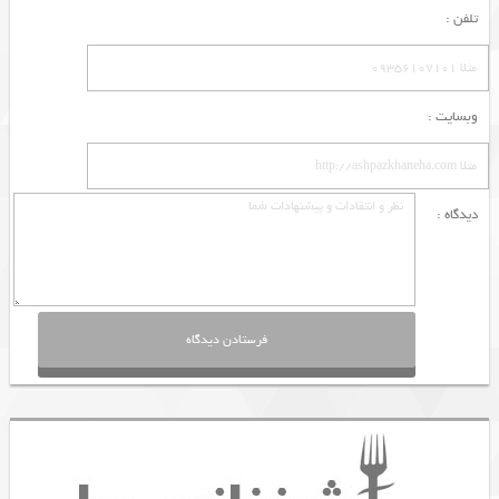
تلفن :
وبسایت :
دیدگاه :