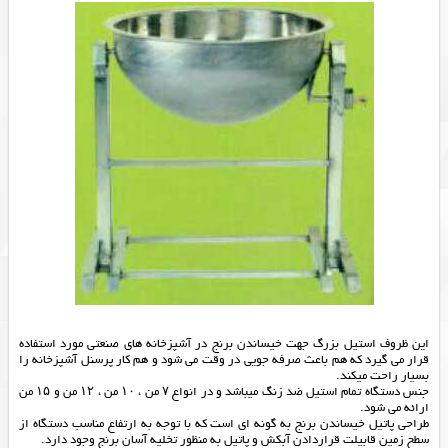
این ظروف استیل بزرگ جهت خیساندن برنج در آشپزخانه های صنعتی مورد استفاده
قرار می گیرد که هم باعث صرفه جویی در وقت می شود و هم کار پرسنل آشپزخانه را
بسیار راحت میکند.
جنس دستگاه تمام استیل ضد زنگ میباشد و در انواع ۷ من ، ۱۰ من ، ۱۲ من و ۱۵ من
ارائه می شود.
طراحی پاتیل خیساندن برنج به گونه ای است که با توجه به ارتفاع مناسب دستگاه از
سطح زمین قابیلت قراردادن آبکش و پاتیل به منظور تخلیه آسان برنج وجود دارد.