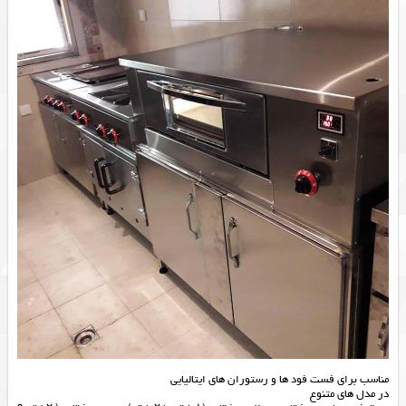
مناسب برای فست فود ها و رستوران های ایتالیایی
در مدل های متنوع