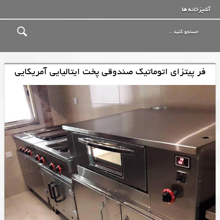
آشپزخانه ها
فر پیتزای اتوماتیک صندوقی پخت ایتالیایی آمریکایی