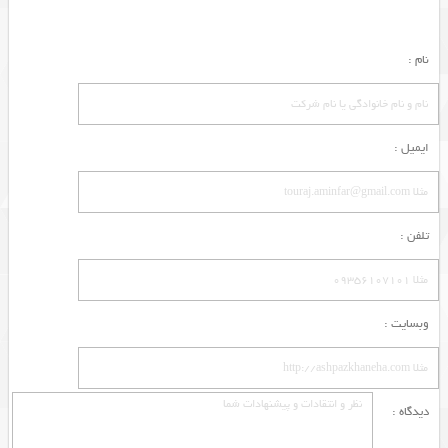
نام :
ایمیل :
تلفن :
وبسایت :
دیدگاه :