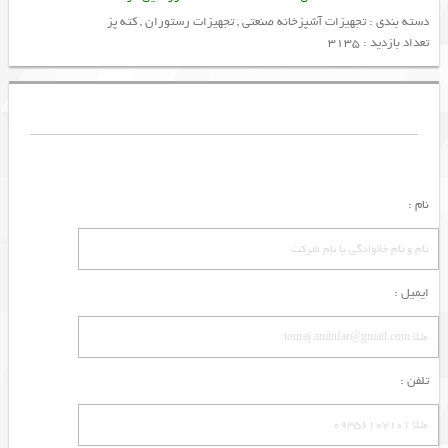
دسته بندی :
تجهیزات آشپزخانه صنعتی
,
تجهیزات رستوران
,
کته پز
تعداد بازدید : 3135
نام :
ایمیل :
تلفن :