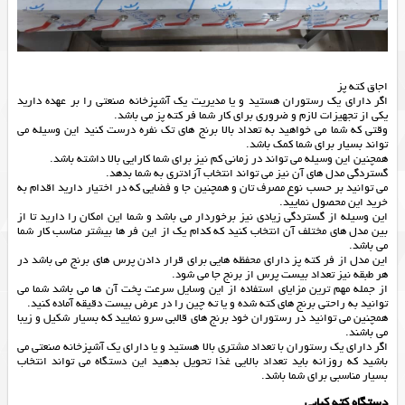
اجاق کته پز
اگر دارای یک رستوران هستید و یا مدیریت یک آشپزخانه صنعتی را بر عهده دارید
یکی از تجهیزات لازم و ضروری برای کار شما فر کته پز می باشد.
وقتی که شما می خواهید به تعداد بالا برنج های تک نفره درست کنید این وسیله می
تواند بسیار برای شما کمک باشد.
همچنین این وسیله می تواند در زمانی کم نیز برای شما کارایی بالا داشته باشد.
گستردگی مدل های آن نیز می تواند انتخاب آزادتری به شما بدهد.
می توانید بر حسب نوع مصرف تان و همچنین جا و فضایی که در اختیار دارید اقدام به
خرید این محصول نمایید.
این وسیله از گستردگی زیادی نیز برخوردار می باشد و شما این امکان را دارید تا از
بین مدل های مختلف آن انتخاب کنید که کدام یک از این فر ها بیشتر مناسب کار شما
می باشد.
این مدل از فر کته پز دارای محفظه هایی برای قرار دادن پرس های برنج می باشد در
هر طبقه نیز تعداد بیست پرس از برنج جا می شود.
از جمله مهم ترین مزایای استفاده از این وسایل سرعت پخت آن ها می باشد شما می
توانید به راحتی برنج های کته شده و یا ته چین را در عرض بیست دقیقه آماده کنید.
همچنین می توانید در رستوران خود برنج های قالبی سرو نمایید که بسیار شکیل و زیبا
می باشند.
اگر دارای یک رستوران با تعداد مشتری بالا هستید و یا دارای یک آشپزخانه صنعتی می
باشید که روزانه باید تعداد بالایی غذا تحویل بدهید این دستگاه می تواند انتخاب
بسیار مناسبی برای شما باشد.
دستگاه کته کبابی