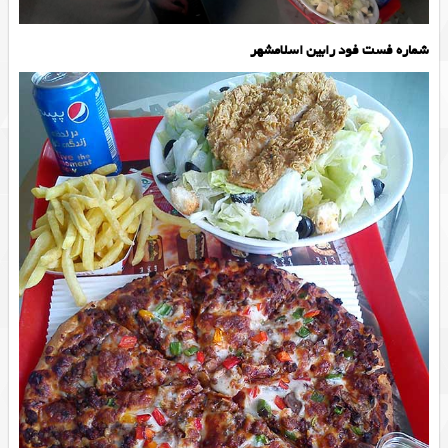
شماره فست فود رابین اسلامشهر