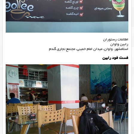
اطلاعات رستوران
رابین واوان
اسلامشهر، واوان، میدان امام خمینی، مجتمع تجاری گندم
فست فود رابین