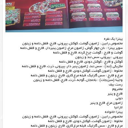
پیتزا یک نفره
مخصوص رابین : ژامبون گوشت، کوکتل، پپرونی، قارچ، فلفل دلمه و زیتون
سوپر پیتزا : نان چهار گوش، ژامبون مرغ، ژامبون پنیردار، قارچ و فلفل دلمه
گوشت و قارچ : گوشت چرخ کرده، قارچ و فلفل دلمه
پپرونی : پپرونی، سس تند و زیتون
کوکتل و قارچ : کوکتل دودی، قارچ و فلفل دلمه
مکزیکی (تند) : سس تند، ژامبون پنیر دار، پپرونی، ذرت، قارچ و فلفل دلمه
مخلوط : ژامبون گوشت، کوکتل دودی، قارچ و فلفل دلمه
مرغ و قارچ : سس گارلیک، فیله مرغ کاری، قارچ، زیتون و فلفل دلمه
وجینا (سبزیجات) : بادمجان، گوجه، ذرت، قارچ، فلفل دلمه و زیتون
رست بیف
ماشروم
قارچ و پنیر
دونی
ژامبون مرغ، قارچ و پنیر
لازانیا
پیتزا خانواده
مخصوص رابین : ژامبون گوشت، کوکتل، پپرونی، قارچ، فلفل دلمه و زیتون
مخلوط : ژامبون گوشت، کوکتل دودی، قارچ و فلفل دلمه
مرغ و قارچ : سس گارلیک، فیله مرغ کاری، قارچ، زیتون و فلفل دلمه