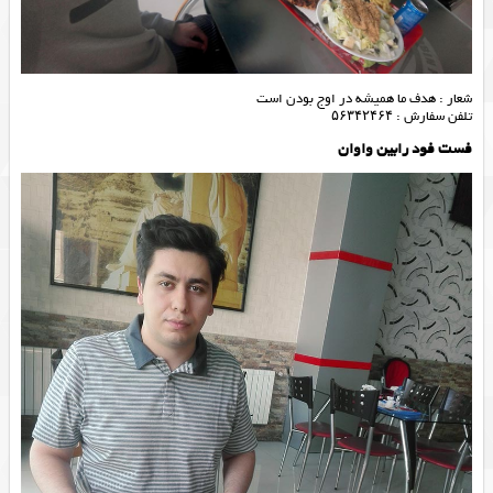
شعار : هدف ما همیشه در اوج بودن است
تلفن سفارش : ۵۶۳۴۲۴۶۴
فست فود رابین واوان