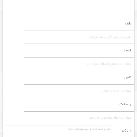
نام :
ایمیل :
تلفن :
وبسایت :
دیدگاه :