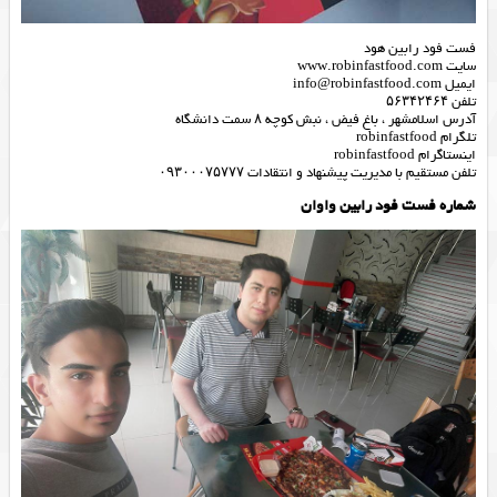
فست فود رابین هود
سایت www.robinfastfood.com
ایمیل info@robinfastfood.com
تلفن ۵۶۳۴۲۴۶۴
آدرس اسلامشهر ، باغ فیض ، نبش کوچه ۸ سمت دانشگاه
تلگرام robinfastfood
اینستاگرام robinfastfood
تلفن مستقیم با مدیریت پیشنهاد و انتقادات ۰۹۳۰۰۰۷۵۷۷۷
شماره فست فود رابین واوان