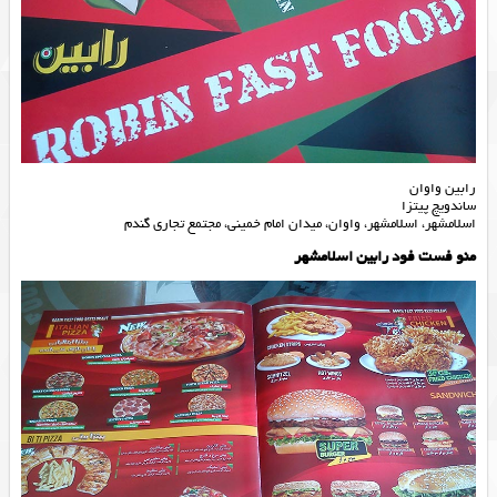
رابین واوان
ساندویچ پیتزا
اسلامشهر، اسلامشهر، واوان، میدان امام خمینی، مجتمع تجاری گندم
منو فست فود رابین اسلامشهر