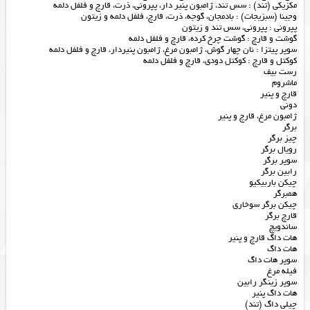
مکزیکی (تند) : سس تند، ژامبون پنیر دار، پپرونی، ذرت، قارچ و فلفل دلمه
وجینا (سبزیجات) : بادمجان، گوجه، ذرت، قارچ، فلفل دلمه و زیتون
پپرونی : پپرونی، سس تند و زیتون
گوشت و قارچ : گوشت چرخ کرده، قارچ و فلفل دلمه
سوپر پیتزا : نان چهار گوش، ژامبون مرغ، ژامبون پنیردار، قارچ و فلفل دلمه
کوکتل و قارچ : کوکتل دودی، قارچ و فلفل دلمه
رست بیف
ماشروم
قارچ و پنیر
دونی
ژامبون مرغ، قارچ و پنیر
برگر
چیز برگر
رویال برگر
سوپر برگر
رابین برگر
چیکن باربیکیو
همبرگر
چیکن برگر سوخاری
قارچ برگر
ساندویچ
هات داگ قارچ و پنیر
هات داگ
سوپر هات داگ
فیله مرغ
سوپر زینگر رابین
هات داگ پنیر
چیلی داگ (تند)