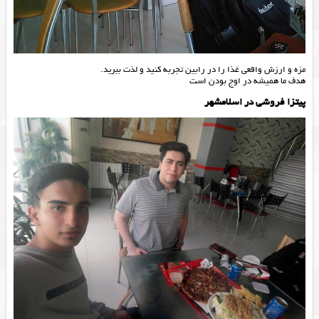
مزه و ارزش واقعی غذا را در رابین تجربه کنید و لذت ببرید.
هدف ما همیشه در اوج بودن است
پیتزا فروشی در اسلامشهر