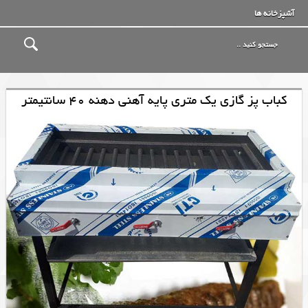
آشپزخانه ها
کباب پز گازی یک متری پایه آهنی دهنه 40 سانتیمتر