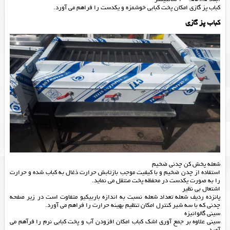
کباب پز گازی امکان پخت کبابی خوشمزه و یکدست را فراهم می آورد.
کباب پز گازی
شعله پخش کن چدنی ضخیم
استفاده از چدن ضخیم و با کیفیت موجب بازتابش حرارت ذغال به کباب شده و حرارت
را به صورت یکدست در محفظه پخت منتقل می نماید.
اشتعال بی نظیر
پانزده ردیف شعله تعداد شعله نسبت به اندازه باربیکیو متفاوت است در زیر صفحه
چدنی که با سه شیر کنترل امکان تنظیم بهینه حرارت را فراهم می آورد.
سینی گالوانیزه
سینی علاوه بر جمع آوری اشک کباب امکان افزودن آب و پخت کبابی نرم را فرآهم می
آورد.