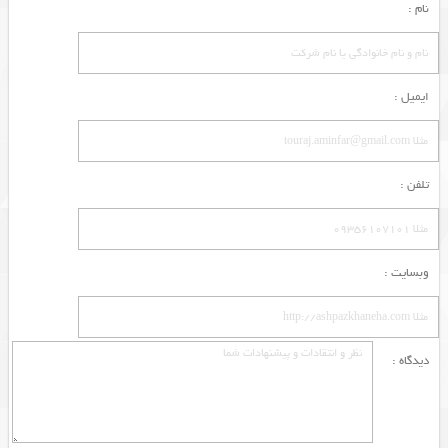
نام :
ایمیل :
تلفن :
وبسایت :
دیدگاه :