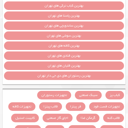
بهترین کباب ترکی های تهران
بهترین پاستا های تهران
بهترین ساندویچی های تهران
بهترین سوشی های تهران
بهترین کافه های تهران
بهترین قنادی های تهران
بهترین قلیان های تهران
بهترین رستوران های دی جی دار تهران
کباب پز
سینک صنعتی
تجهیزات رستوران
تجهیزات فست فود
فر پیتزا
قالب پیتزا
تجهیزات کافه
قالب کته
گرمکن غذا
اجاق گاز صنعتی
کابینت استیل