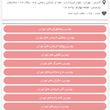
آدرس : تهران ، بلوار مرزداران ، بعد از خیابان رضایی نژاد ، پلاک 198 ساختمان
پارمیس ، طبقه چهارم ، واحد 16
اعتبار : 1145 مطلب تایید شده
بهترین
رستوران
های تهران
بهترین
بستنی
فروشی های تهران
بهترین
پیتزا
فروشی های تهران
بهترین
کبابی
های تهران
بهترین همبرگر های تهران
بهترین مرغ سوخاری های تهران
بهترین جگرکی های تهران
بهترین آش فروشی های تهران
بهترین کله پاچه های تهران
بهترین دیزی های تهران