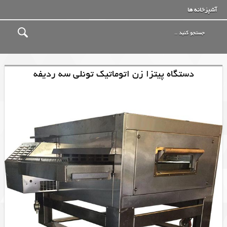
آشپزخانه ها
دستگاه پیتزا زن اتوماتیک تونلی سه ردیفه