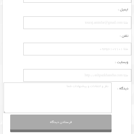
ایمیل :
تلفن :
وبسایت :
دیدگاه :