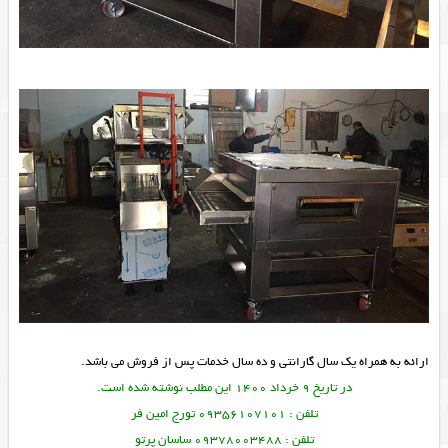
ارائه به همراه یک سال گارانتی و ده سال خدمات پس از فروش می باشد.
در تاریخ 9 خرداد 1400 این مطلب نوشته شده است.
تلفن : 09356107101 تورج امین فر
تلفن : 09378003488 ساسان پرتو