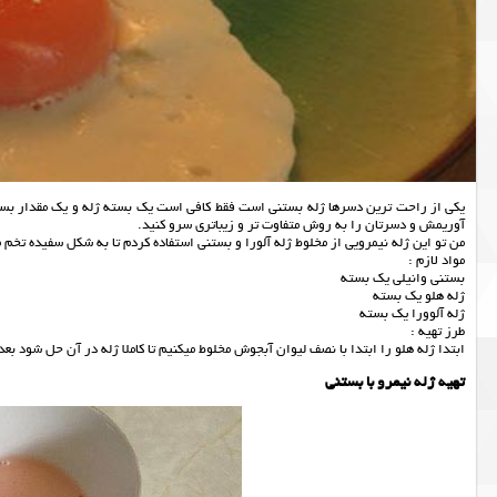
یکی از راحت ترین دسرها ژله بستنی است فقط کافی است یک بسته ژله و یک مقدار بستنی
آوریمش و دسرتان را به روش متفاوت تر و زیباتری سرو کنید.
من تو این ژله نیمرویی از مخلوط ژله آلورا و بستنی استفاده کردم تا به شکل سفیده تخم م
مواد لازم :
بستنی وانیلی یک بسته
ژله هلو یک بسته
ژله آلوورا یک بسته
طرز تهیه :
ابتدا ژله هلو را ابتدا با نصف لیوان آبجوش مخلوط میکنیم تا کاملا ژله در آن حل شود ب
تهیه ژله نیمرو با بستنی