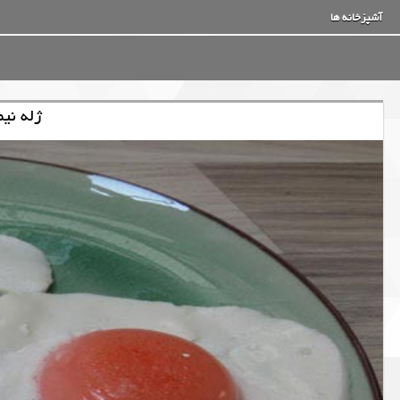
آشپزخانه ها
ژله نیم