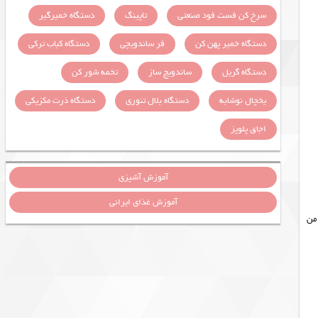
سرخ کن فست فود صنعتی
تاپینگ
دستگاه خمیرگیر
دستگاه خمیر پهن کن
فر ساندویچی
دستگاه کباب ترکی
دستگاه گریل
ساندویچ ساز
تخمه شور کن
یخچال نوشابه
دستگاه بلال تنوری
دستگاه ذرت مکزیکی
اجاق پلوپز
آموزش آشپزی
آموزش غذای ایرانی
من