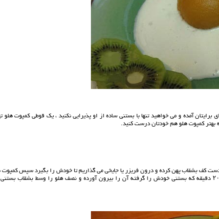
برایتان آمده و می خواهید تنها با بستنی ساده از او پذیرایی نکنید ، یک قوطی کمپوت هلو ت
ه بهتر کمپوت هلو هم خودتان درست کنید.
یک دست کف بشقاب پهن کرده و درون فریزر یا جایخی می گذاریم تا خودش را بگیرد سپس کمپوت 
را که معمولا در قوطی کنسرو از وسط به دو نیم شده و آماده است برمی داریم بعد از ۲۰ دقیقه که بستنی خودش را گرفته آن را بیرون آورده و نصف هلو را وسط بشقاب بست