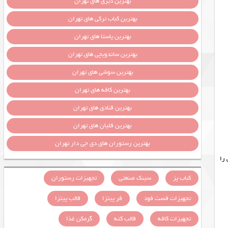
بهترین دیزی های تهران
بهترین کباب ترکی های تهران
بهترین پاستا های تهران
بهترین ساندویچی های تهران
بهترین سوشی های تهران
بهترین کافه های تهران
بهترین قنادی های تهران
بهترین قلیان های تهران
بهترین رستوران های دی جی دار تهران
کارایی را
کباب پز
سینک صنعتی
تجهیزات رستوران
تجهیزات فست فود
فر پیتزا
قالب پیتزا
تجهیزات کافه
قالب کته
گرمکن غذا