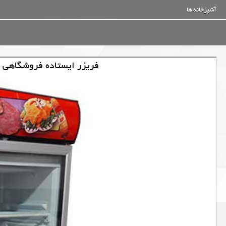
آشپزخانه ها
فریزر ایستاده فروشگاهی