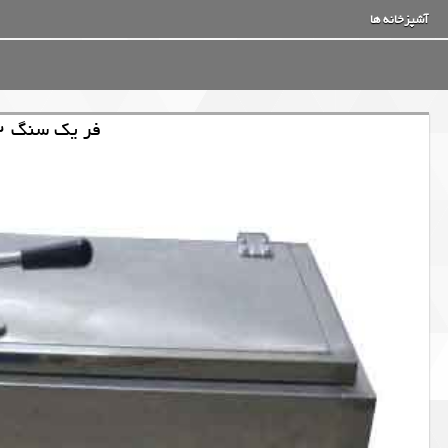
آشپزخانه ها
فر یک سنگ 32 دیزی سنگی پزی