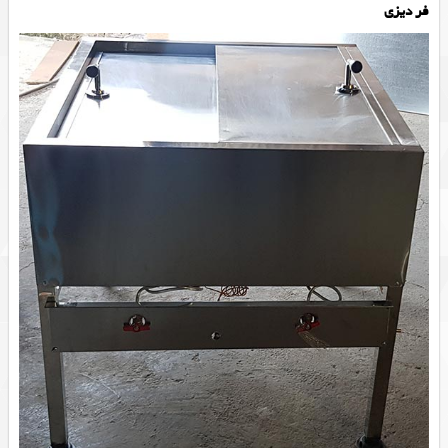
فر دیزی