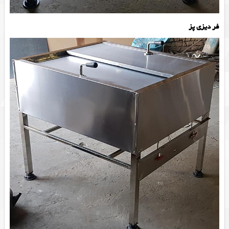
فر دیزی پز