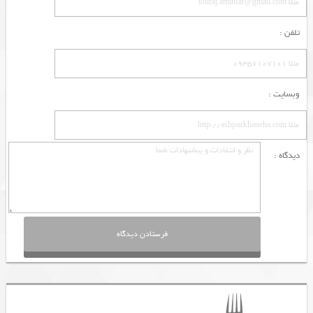
تلفن :
وبسایت :
دیدگاه :