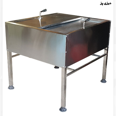
دیزی پز