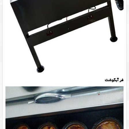
فر آبگوشت