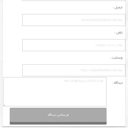
ایمیل :
تلفن :
وبسایت :
دیدگاه :