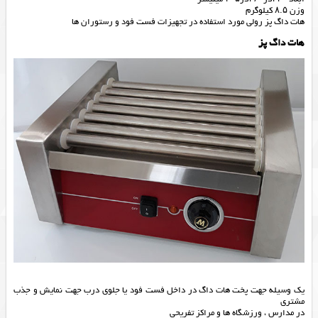
وزن ۸.۵ کیلوگرم
هات داگ پز رولی مورد استفاده در تجهیزات فست فود و رستوران ها
هات داگ پز
یک وسیله جهت پخت هات داگ در داخل فست فود یا جلوی درب جهت نمایش و جذب
مشتری
در مدارس ، ورزشگاه ها و مراکز تفریحی