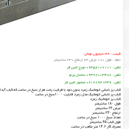
قیمت : 144میلیون تومان
ابعاد : طول 180 عرض 63 ارتفاع 230 سانتیمتر
تلفن : 09356107101 تورج امین فر
تلفن : 09378003488 ساسان پرتو
تلفن : 09128931339 منصور امین فر
کباب پز تابشی اتوماتیک زمرد بدون دود با ظرفیت پخت هزار سیخ در ساعت که کباب آبدار و
کباب پز تابشی اتوماتیک مدل زمرد قابلیت ۱۰۰۰سیخ در ساعت
کباب پز اتوماتیک زمرد
طول ۱۸۰ سانتیمتر
عرض ۶۳ سانتیمتر
ارتفاع ۲۳۰ سانتیمتر
تعداد سیخ ۱۰۰۰ سیخ در ساعت
طول کباب ۳۵ سانتیمتر
مصرف گاز ۱۴.۶ متر مکعب در ساعت