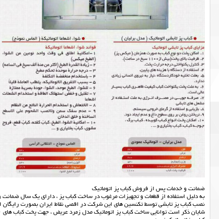
ضمانت و خدمات پس از فروش کباب پز اتوماتیک
به دلیل استفاده از قطعات و تجهیزات مرغوب در ساخت کباب پز ، دارای یک سال ضمانت و ۱۰ سال خدمات پس از فروش می باشد
نصب کباب پز تابشی توسط تکنسین های این شرکت در اقصی نقاط ایران بصورت رایگان ان
شایان ذکر است توانایی ساخت کباب پز اتوماتیک مدل زمرد عریض ، جهت پخت کباب های ۵۰ سانتی متری (و یا کمتر) را نیز دارا می باشد.