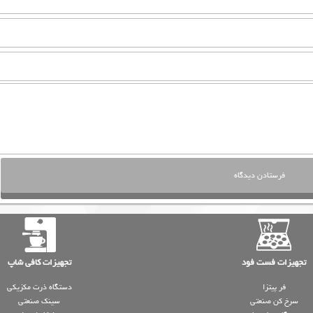
تجهیزات فست فود
تجهیزات کافی شاپ
فر پیتزا
دستگاه ذرت مکزیکی
سرخ کن صنعتی
سینک صنعتی