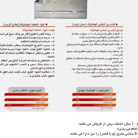
.
جام می پذیرد.