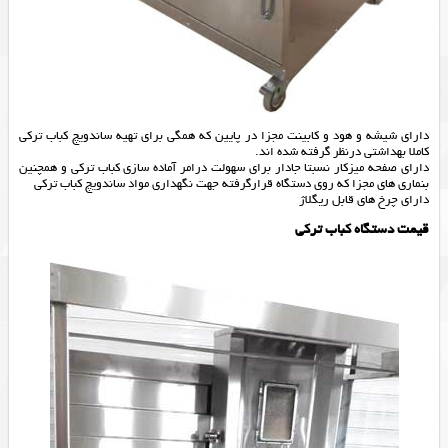
دارای شیشه و هود و کابینت مجزا در پایین که همگی برای تهیه ساندویچ کباب ترکی
کاملا بهداشتی درنظر گرفته شده اند.
دارای صفحه میزکار نسبتا جادار برای سهولت درامر آماده سازی کباب ترکی و همچنین
بنماری های مجزا که روی دستگاه قرارگرفته جهت نگهداری مواد ساندویچ کباب ترکی
دارای چرخ های قابل ریگلاژ
قیمت دستگاه کباب ترکی