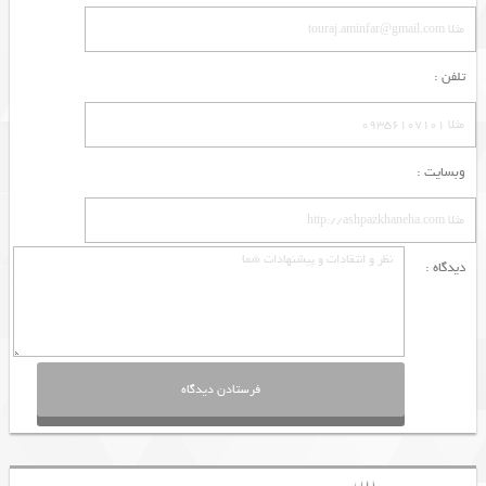
تلفن :
وبسایت :
دیدگاه :