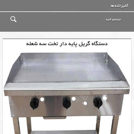
آشپزخانه ها
دستگاه گریل پایه دار تخت سه شعله