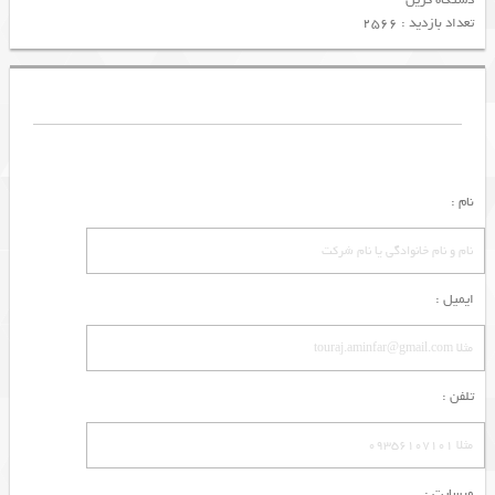
دستگاه گریل
تعداد بازدید : 2566
نام :
ایمیل :
تلفن :
وبسایت :