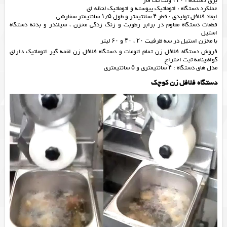
برق دستگاه : ۲۲۰ ولت تک فاز
عملکرد دستگاه : اتوماتیک پیوسته و اتوماتیک لحظه ای
ابعاد فلافل تولیدی : قطر ۴ سانتیمتر و طول ۱/۵ سانتیمتر سفارشی
قطعات دستگاه مقاوم در برابر رطوبت و زنگ زدگی مخزن ، سیلندر و بدنه دستگاه
استیل
با مخزن استیل در سه ظرفیت ۲۰ ، ۴۰ و ۶۰ لیتر
فروش دستگاه فلافل زن تمام اتومات و دستگاه فلافل زن لقمه گیر اتوماتیک دارای
گواهینامه ثبت اختراع
مدل های دستگاه : ۴ سانتیمتری و ۵ سانتیمتری
دستگاه فلافل زن کوچک