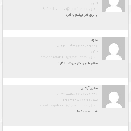
تلفن :
ایمیل : Zafaridavood8@gmail.com
با برق کار میکنم یا گاز؟
داود
1400/09/21 ساعت 18:22
تلفن :
ایمیل : davoodzafari61@gmail.com
سلام با برق کار می‌کند یا گاز؟
سفیر آبادان
1402/06/26 ساعت 15:33
تلفن : 09139250969
ایمیل : farzadkhajeh001@gmail.com
قیمت دستگاه؟