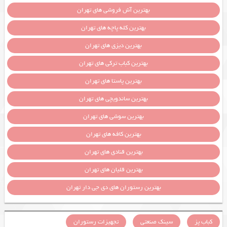
بهترین آش فروشی های تهران
بهترین کله پاچه های تهران
بهترین دیزی های تهران
بهترین کباب ترکی های تهران
بهترین پاستا های تهران
بهترین ساندویچی های تهران
بهترین سوشی های تهران
بهترین کافه های تهران
بهترین قنادی های تهران
بهترین قلیان های تهران
بهترین رستوران های دی جی دار تهران
کباب پز
سینک صنعتی
تجهیزات رستوران