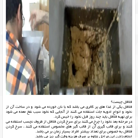
فلافل چیست؟
فلافل یکی از غذا های پر کالری می باشد که با نان خورده می شود و در ساخت آن از
نخود و انواع ادویه جات استفاده می کنند از آنجایی که نخود سبب نفخ معده می شود
برای تهیه فلافل باید چند روز قبل نخود را خیس کرد.
در مرحله بعد نخود را چرخ می کنند برای سرخ کردن فلافل از ظروف نچسب استفاده می
کنند و برای قالب گیری آن از قالب گیر های مخصوص استفاده می کنند ، سرخ کردن
فلافل به خصوص برای تعداد بیشتر افراد بسیار زمان بر می باشد.
انجام دادن این مراحل علاوه بر صرف هزینه وقت گیر نیز می باشد.