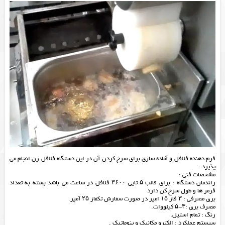
فرم دهنده فلافل و آماده سازی برای سرخ کردن آن در این
دستگاه فلافل زن
انجام می
پذیرد.
مشخصات فنی :
راندمان دستگاه : برای قالب ۵ تایی ۳۶۰۰ فلافل در ساعت می باشد بسته به تعداد
فرمر ها و طول سرخ کن دارد
برق مصرفی : ۳ فاز ۱۵ امپر در صورت سفارش تکفاز ۲۵ آمپر.
مصرف برق :۳-۵ کیلووات.
رنگ : تمام استیل.
سیستم عملکرد : الکترو مکانیک و پنوماتیک .