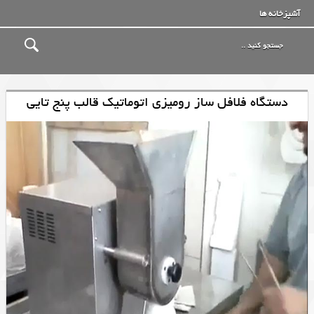
آشپزخانه ها
دستگاه فلافل ساز رومیزی اتوماتیک قالب پنج تایی