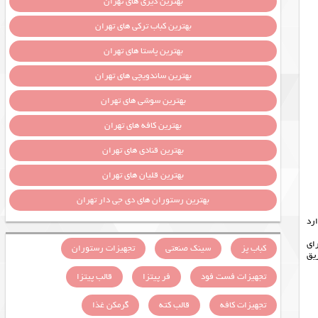
بهترین دیزی های تهران
بهترین کباب ترکی های تهران
بهترین پاستا های تهران
بهترین ساندویچی های تهران
بهترین سوشی های تهران
بهترین کافه های تهران
بهترین قنادی های تهران
بهترین قلیان های تهران
بهترین رستوران های دی جی دار تهران
 دارد
می برای
کباب پز
سینک صنعتی
تجهیزات رستوران
زریق
تجهیزات فست فود
فر پیتزا
قالب پیتزا
تجهیزات کافه
قالب کته
گرمکن غذا