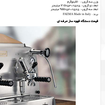
وزن سه گروپ : ۸۰کیلوگرم
ابعاد دو گروپ : ۷۱۵x540x565 میلیمتر
ابعاد سه گروپ : ۹۵۵x540x565 میلیمتر
برند : FAEMA Made in Italy
قیمت دستگاه قهوه ساز حرفه ای