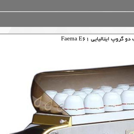
وپ ایتالیایی Faema E61