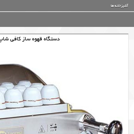
آشپزخانه ها
دستگاه قهوه ساز کافی شاپ دو گر