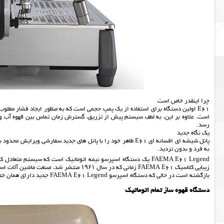
چرا اینقدر خاص است
است. علاوه بر این، به لطف سیستم پیش از تزریق، گسترش زمان تماس بین قهوه آب و ق
رسد.
یک نگاه جدید
به فرد و بدون تردید.
بازگشته است در حالی که دستگاه اسپرسو FAEMA E61 Legend جدید دارای همان خطوط جذاب ، بی انتها است.
دستگاه قهوه ساز تمام اتوماتیک