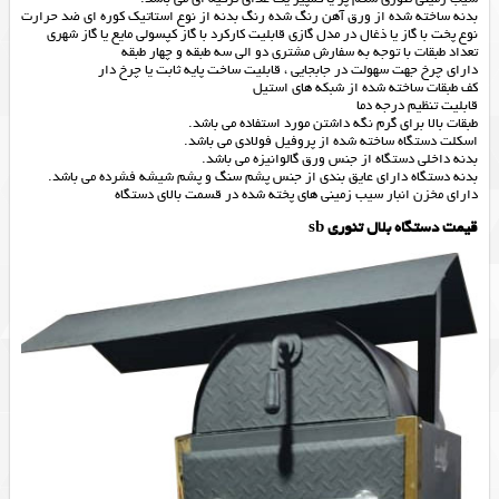
بدنه ساخته شده از ورق آهن رنگ شده رنگ بدنه از نوع استاتیک کوره ای ضد حرارت
نوع پخت با گاز یا ذغال در مدل گازی قابلیت کارکرد با گاز کپسولی مایع یا گاز شهری
تعداد طبقات با توجه به سفارش مشتری دو الی سه طبقه و چهار طبقه
دارای چرخ جهت سهولت در جابجایی ، قابلیت ساخت پایه ثابت یا چرخ دار
کف طبقات ساخته شده از شبکه های استیل
قابلیت تنظیم درجه دما
طبقات بالا برای گرم نگه داشتن مورد استفاده می باشد.
اسکلت دستگاه ساخته شده از پروفیل فولادی می باشد.
بدنه داخلی دستگاه از جنس ورق گالوانیزه می باشد.
بدنه دستگاه دارای عایق بندی از جنس پشم سنگ و پشم شیشه فشرده می باشد.
دارای مخزن انبار سیب زمینی های پخته شده در قسمت بالای دستگاه
قیمت دستگاه بلال تنوری sb