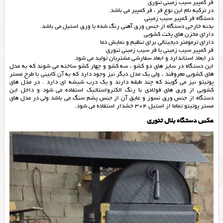
فر کمپیر سیب زمینی تنوری
در ترکیه نام این نوع فر ، فر کمپیر می باشد.
دستگاه فر کمپیر سیب زمینی
بدنه خارجی دستگاه از جنس ورق آهنی رنگ شده یا ورق استیل می باشد.
دارای مخزن های پخت کشویی
دارای ترمومتر دیجیتالی برای تنظیم و نمایش دما
فر کمپیر سیب زمینی یا فر سیب زمینی تنوری
در ابعاد استاندارد و ابعاد سفارشی مشتریان تولید می شود.
این دستگاه در سایز های دو کشو ، سه کشو و چهار کشو ساخته می شوند که به مدل
های کشویی معروفند ، ولی یک مدل دیگر نیز وجود دارد که به آن کابینی یا طرح مستر
پوتیتو نیز می گویند که چند طبقه دارند و یک درب شیشه ای دارد . در مدل های
کشویی از ورق های فولادی با رنگ الکترواستاتیک استفاده می شود و داخل این
دستگاه از جنس ورق نسوز و عایق آن از جنس پشم سنگ می باشد ولی در مدل های
مستر پوتیتو تماما از استیل 304 خشدار استفاده می شود.
عکس دستگاه بلال تنوری