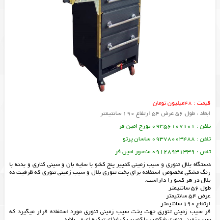
قیمت : 48میلیون تومان
ابعاد : طول 56 عرض 54 ارتفاع 190 سانتیمتر
تلفن : 09356107101 تورج امین فر
تلفن : 09378003488 ساسان پرتو
تلفن : 09128931339 منصور امین فر
دستگاه بلال تنوری و سیب زمینی کمپیر پنج کشو با سایه بان و سینی کناری و بدنه با
رنگ مشکی مخصوص استفاده برای پخت تنوری بلال و سیب زمینی تنوری که ظرفیت ده
بلال در هر کشو را داراست.
طول 56 سانتیمتر
عرض 54 سانتیمتر
ارتفاع 190 سانتیمتر
فر سیب زمینی تنوری جهت پخت سیب زمینی تنوری مورد استفاده قرار میگیرد که
سیب زمینی تنوری شکم پر یا کمپیر یک غذای ترکیه ای می باشد.