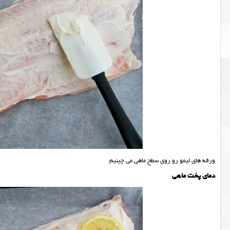
ورقه های لیمو رو روی سطح ماهی می چینیم
دمای پخت ماهی