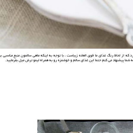
ه از لحاظ رنگ غذای ما فوق العاده زیباست ، با توجه به اینکه ماهی سالمون منبع مناسبی ب