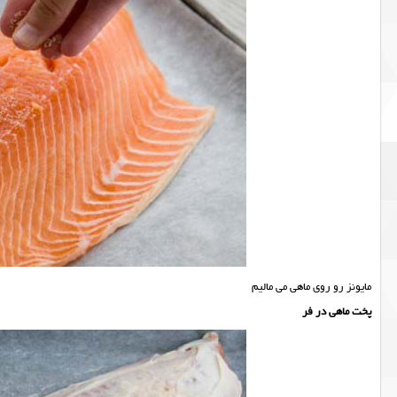
مایونز رو روی ماهی می مالیم
پخت ماهی در فر