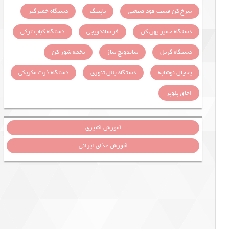
سرخ کن فست فود صنعتی
تاپینگ
دستگاه خمیرگیر
دستگاه خمیر پهن کن
فر ساندویچی
دستگاه کباب ترکی
دستگاه گریل
ساندویچ ساز
تخمه شور کن
یخچال نوشابه
دستگاه بلال تنوری
دستگاه ذرت مکزیکی
اجاق پلوپز
آموزش آشپزی
آموزش غذای ایرانی