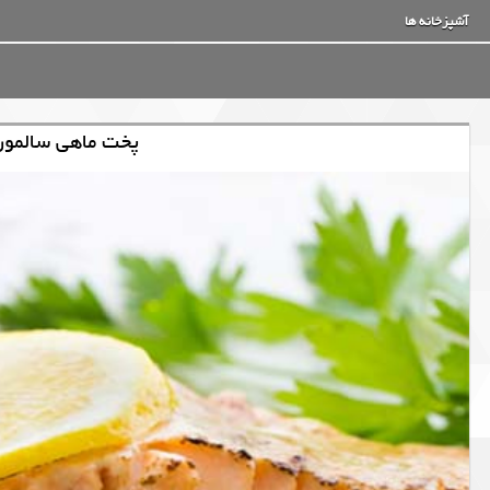
آشپزخانه ها
پخت ماهی سالمون 