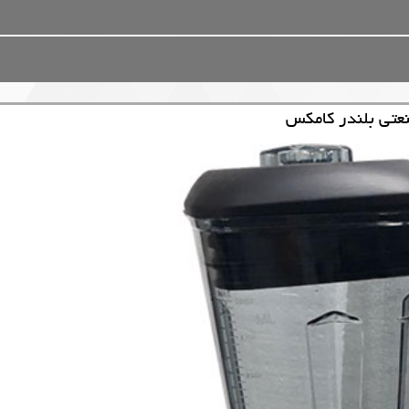
عتی بلندر کامکس