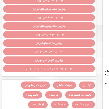
بهترین دیزی های تهران
بهترین کباب ترکی های تهران
بهترین پاستا های تهران
بهترین ساندویچی های تهران
بهترین سوشی های تهران
بهترین کافه های تهران
بهترین قنادی های تهران
بهترین قلیان های تهران
بهترین رستوران های دی جی دار تهران
د ،
 و
تی
کباب پز
سینک صنعتی
تجهیزات رستوران
تجهیزات فست فود
فر پیتزا
قالب پیتزا
تجهیزات کافه
قالب کته
گرمکن غذا