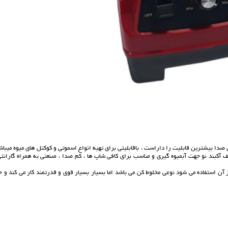
فی شاپ با کمترین صدا بیشترین قابلیت را داراست ، باقابلیتی برای تهیه انواع اسموتی و کوکتل های میوه میباش
کبند نو جهت آبمیوه گیری و مناسب برای کافی شاپ ها ، کم صدا ، صنعتی به همراه گارانتی
ن استفاده می شود نوعی مخلوط کن می باشد اما بسیار بسیار قوی و قدرتمند کار می کند و ح