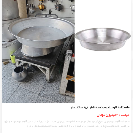
ماهیتابه آلومینیوم دهنه قطر 98 سانتیمتر
قیمت : 3میلیون تومان
ماهیتابه آلومینیوم برای سرخ کردن پیاز در مراسم امام حسین برای هیئت عزاداری که از جنس آلومینیوم بوده و جزو
بزرگترین تابه های سرخ کردن می باشد وزن 7 کیلو و 200 گرم جنس بدنه آلومینیوم سازگار با فر و