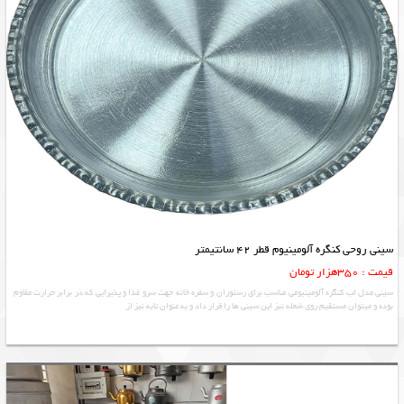
سینی روحی کنگره آلومینیوم قطر 42 سانتیمتر
قیمت : 350هزار تومان
سینی مدل لب کنگره آلومینیومی مناسب برای رستوران و سفره خانه جهت سرو غذا و پذیرایی که در برابر حرارت مقاوم
بوده و میتوان مستقیم روی شعله نیز این سینی ها را قرار داد و به عنوان تابه نیز از