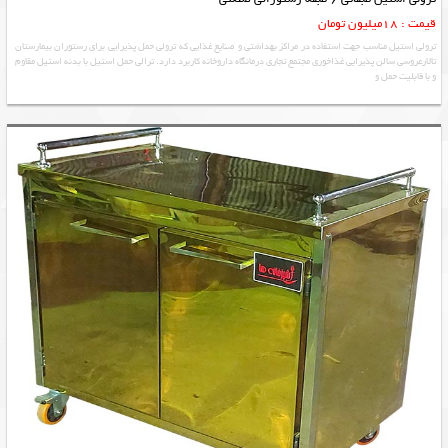
قیمت : 18میلیون تومان
ترولی استیل مناسب جهت استفاده در مراکز بهداشتی و صنایع غذایی که ترولی حمل پذیرایی برای رستوران بیمارستان
تالارعروسی سالن پذیرایی غذاخوری مجتمع تجاری درمانگاه داروخانه کاربرد دارد. ترالی حمل استیل با بدنه استیل مقاوم
و با قابلیت حمل و