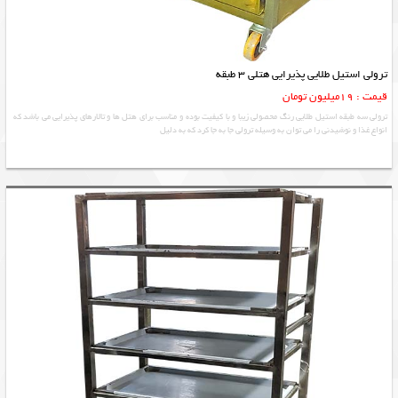
ترولی استیل طلایی پذیرایی هتلی 3 طبقه
قیمت : 19میلیون تومان
ترولی سه طبقه استیل طلایی رنگ محصولی زیبا و با کیفیت بوده و مناسب برای هتل ها و تالارهای پذیرایی می باشد که
انواع غذا و نوشیدنی را می توان به وسیله ترولی جا به جا کرد که به دلیل