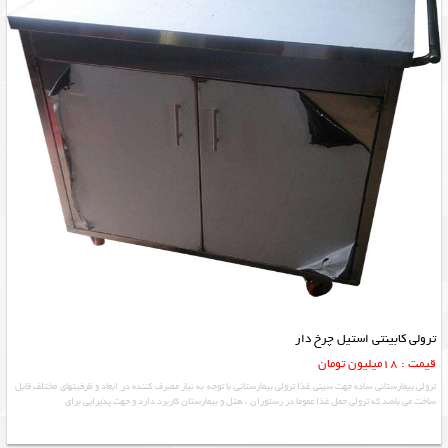
ترولی کابینتی استیل چرخ دار
قیمت : 18میلیون تومان
ترولی بیمارستانی ساده جهت سینی غذا ترولی بیمارستانی با توجه به نیاز مصرف کننده در ابعاد و ظرفیتهای مختلف قابل
ساخت می باشد که ترولی حمل غذا عموما در رستوران ، هتل و بیمارستان کاربرد دارد و جهت پذیرایی برای