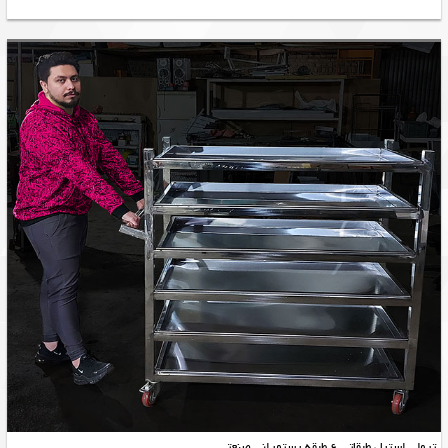
ترولی استیل طبقاتی 6 طبقه رستورانی صنعتی