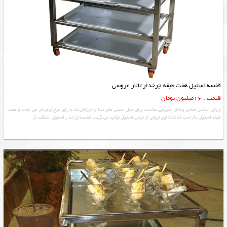
قفسه استیل هفت طبقه چرخدار تالار عروسی
قیمت : 16میلیون تومان
ترولی استیل قنادی و تالار پذیرایی مناسب برای حمل سینی های غذا و خوراکی که دارای چرخ ترمزدار می باشد و هفت
طبقه استیل داراست که تماما این ترولی از جنس استیل تولید می گردد. قفسه چرخدار استیل اسکلت از