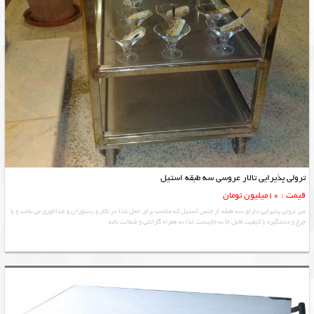
ترولی پذیرایی تالار عروسی سه طبقه استیل
قیمت : 10میلیون تومان
میز ترولی پذیرایی دارای سه طبقه از جنس استیل که مناسب برای حمل غذا در تالار و رستوران و غذاخوری می باشد و با
چرخ و دستگیره با کیفیت قابل جا به جاییست لذا به همراه گارانتی و ضمانت نامه