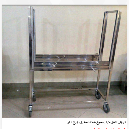
ترولی حمل کباب سیخ شده استیل چرخ دار