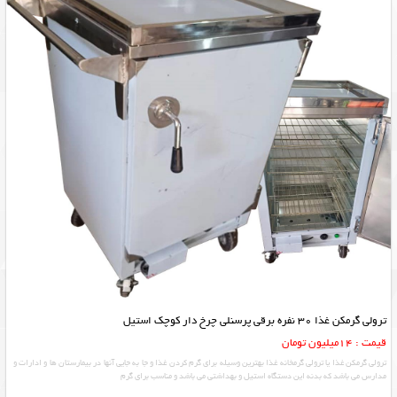
ترولی گرمکن غذا 30 نفره برقی پرسنلی چرخ دار کوچک استیل
قیمت : 14میلیون تومان
ترولی گرمکن غذا یا ترولی گرمخانه غذا بهترین وسیله برای گرم کردن غذا و جا به جایی آنها در بیمارستان ها و ادارات و
مدارس می باشد که بدنه این دستگاه استیل و بهداشتی می باشد و مناسب برای گرم