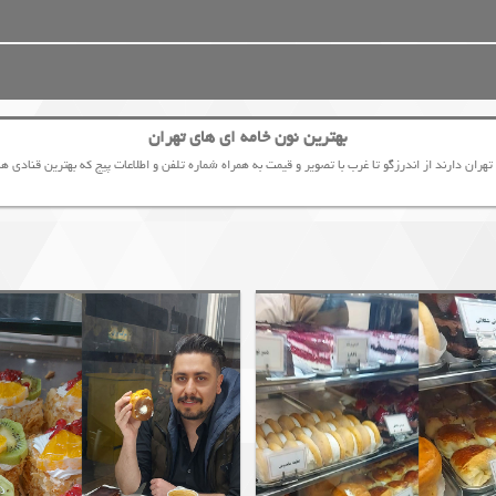
بهترین نون خامه ای های تهران
ن دارند از اندرزگو تا غرب با تصویر و قیمت به همراه شماره تلفن و اطلاعات پیج که بهترین قنادی ه