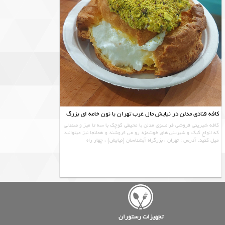
کافه قنادی مدلن در نیایش مال غرب تهران با نون خامه ای بزرگ
کافه شیرینی فروشی فرانسوی مدلن با محیطی کوچک با سه تا میز و صندلی
که انواع کیک و شیرینی های خوشمزه رو می فروشند و همانجا نیز میتوانید
میل کنید. آدرس : تهران ، بزرگراه آبشناسان (نیایش) ، چهار راه
تجهیزات رستوران