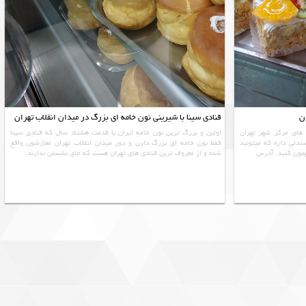
ن
قنادی سینا با شیرینی نون خامه ای بزرگ در میدان انقلاب تهران
های مرکز شهر تهران
اولین و بزرگ ترین نون خامه ایران با قدمت هشتاد سال که قنادی سینا
دلی داره که میتونید
فقط نون خامه ای بزرگ دارن و دور میدان انقلاب تهران مغازشون واقع
همون کنید. آدرس
شده و از معروف ترین قنادی های تهران هست که جای نشستن ندارند.