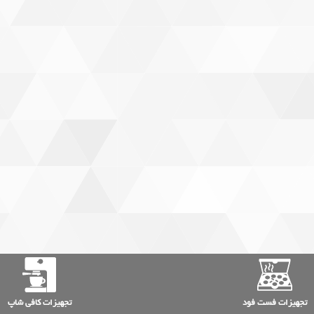
تجهیزات فست فود
تجهیزات کافی شاپ