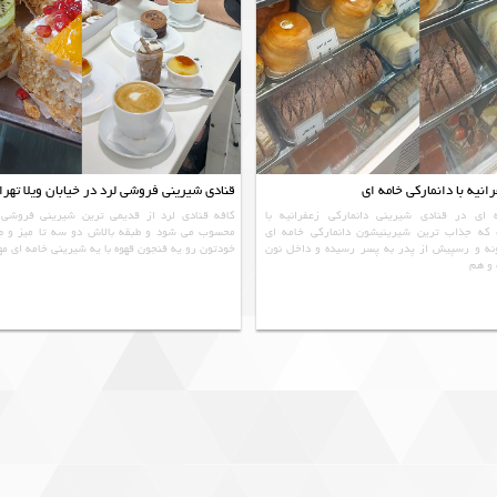
انیه با دانمارکی خامه ای
قنادی شیرینی فروشی لرد در خیابان ویلا تهرا
 ای در قنادی شیرینی دانمارکی زعفرانیه با
کافه قنادی لرد از قدیمی ترین شیرینی فروشی 
ه که جذاب ترین شیرینیشون دانمارکی خامه ای
محسوب می شود و طبقه بالاش دو سه تا میز و صن
ه و رسپیش از پدر به پسر رسیده و داخل نون
خودتون رو یه فنجون قهوه با یه شیرینی خامه ای م
و هم