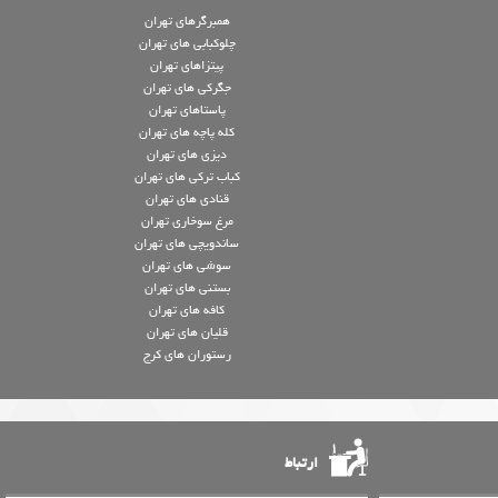
همبرگرهای تهران
چلوکبابی های تهران
پیتزاهای تهران
جگرکی های تهران
پاستاهای تهران
کله پاچه های تهران
دیزی های تهران
کباب ترکی های تهران
قنادی های تهران
مرغ سوخاری تهران
ساندویچی های تهران
سوشی های تهران
بستنی های تهران
کافه های تهران
قلیان های تهران
رستوران های کرج
ارتباط