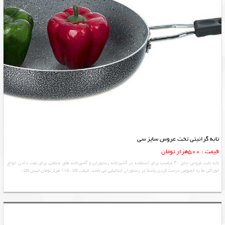
تابه گرانیتی تخت عروس سایز سی
قیمت : 500هزار تومان
تابه تخت عروس سایز ۳۰ مناسب برای استفاده در آشپزخانه رستوران و آشپزخانه های صنعتی برای تفت دادن انواع
خوراکی ها به خصوص درست کردن پاستا در رستوران ایتالیایی می باشد. قیمت کالا : ۱۱۵ هزار تومان جنس کالا :