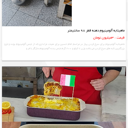
ماهیتابه آلومینیوم دهنه قطر 98 سانتیمتر
قیمت : 3میلیون تومان
ماهیتابه آلومینیوم برای سرخ کردن پیاز در مراسم امام حسین برای هیئت عزاداری که از جنس آلومینیوم بوده و جزو
بزرگترین تابه های سرخ کردن می باشد وزن 7 کیلو و 200 گرم جنس بدنه آلومینیوم سازگار با فر و