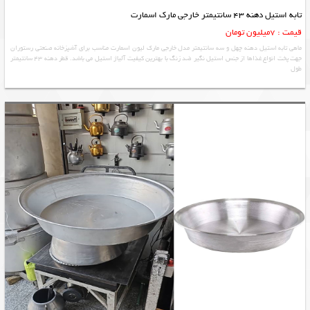
تابه استیل دهنه 43 سانتیمتر خارجی مارک اسمارت
قیمت : 7میلیون تومان
ماهی تابه استیل دهنه چهل و سه سانتیمتر مدل خارجی مارک لیون اسمارت مناسب برای آشپزخانه صنعتی رستوران
جهت پخت انواع غذاها از جنس استیل نگیر ضد زنگ با بهترین کیفیت آلیاژ استیل می باشد. قطر دهنه 43 سانتیمتر
طول