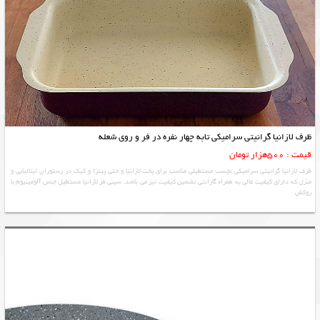
ظرف لازانیا گرانیتی سرامیکی تابه چهار نفره در فر و روی شعله
قیمت : 500هزار تومان
ظرف لازانیا گرانیتی سرامیکی نچسب مستطیلی مناسب برای پخت لازانیا و حتی پیتزا و کیک در رستوران ایتالیایی و
منزل که دارای کیفیت عالی به همراه گارانتی تضمین کیفیت نیز می باشد. سینی فر لازانیا مستطیل جنس آلومینیوم با
روکش