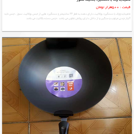
قیمت : 500هزار تومان
ماهیتابه ووک با دستگیره بوکالیت دارای دهنه به قطر ۳۴ سانتیمتر و دستگیره هایی از جنس بوکالیت نسوز ، جنس تابه
آلیاژ چدنی مرغوب و سنگین و از داخل دارای روکش تفلون می باشد ، جنس دسته باکالیت می باشد