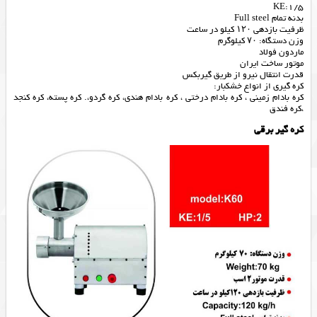
KE:1/5
بدنه تمام Full steel
ظرفیت بازدهی ۱۲۰ کیلو در ساعت
وزن دستگاه: ۷۰ کیلوگرم
ماردون فولاد
موتور ساخت ایران
قدرت انتقال نیرو از طریق گیربکس
کره گیری از انواع خشکبار:
کره بادام زمینی ، کره بادام درختی ، کره بادام هندی، کره گردو،. کره پسته، کره کنجد
،کره فندق
کره گیر برقی