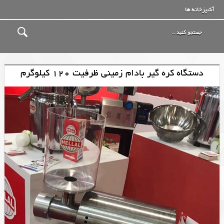
آشپزخانه ها
دستگاه کره گیر بادام زمینی ظرفیت 120 کیلوگرم