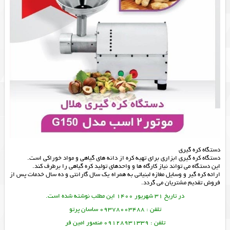
دستگاه کره گیری
دستگاه کره گیری ابزاری برای تهیه کره از دانه های گیاهی و مواد خوراکی است.
این دستگاه می تواند نیاز کارگاه ها و واحدهای تولید کره گیاهی را برطرف کند.
ارائه
کره گیر
و
وسایل مغازه لبنیاتی
به همراه یک سال گارانتی و ده سال خدمات پس از
فروش تقدیم مشتریان می گردد.
در تاریخ 31 شهریور 1400 این مطلب نوشته شده است.
تلفن : 09378003488 ساسان پرتو
تلفن : 09128931339 منصور امین فر