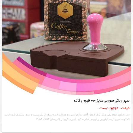
تمپر رنگی صورتی سایز 53 قهوه و کافه
قیمت : موجود نیست
تمپر و تامپر قهوه یکی دیگر از ابزارهای آماده سازی اسپرسو میباشد این وسیله از یک دسته و سری تشکیل شده است
که توسط سری آن میتوان پودر قهوه را فشرده کرد. تمپر رنگی وان کافی سایز ۵۳ کد ۳۰۵۴