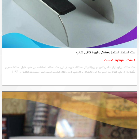
مت استند استیل مشکی قهوه کافی شاپ
قیمت : موجود نیست
مت استند برای قرار دادن تمپر و پورتافیلتر دستگاه قهوه از این مت استند استفاده می شود قابل استفاده برای
نگهداری از تمپر قهوه ساز اسپرسو این محصول برای تمپ کردن قهوه مناسب است. مت استند کد محصول : ۴۰۹۴