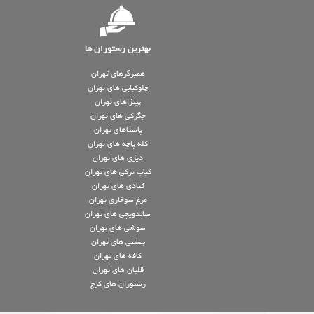
بهترین رستوران ها
همبرگرهای تهران
چلوکبابی های تهران
پیتزاهای تهران
جگرکی های تهران
پاستاهای تهران
کله پاچه های تهران
دیزی های تهران
کباب ترکی های تهران
قنادی های تهران
مرغ سوخاری تهران
ساندویچی های تهران
سوشی های تهران
بستنی های تهران
کافه های تهران
قلیان های تهران
رستوران های کرج