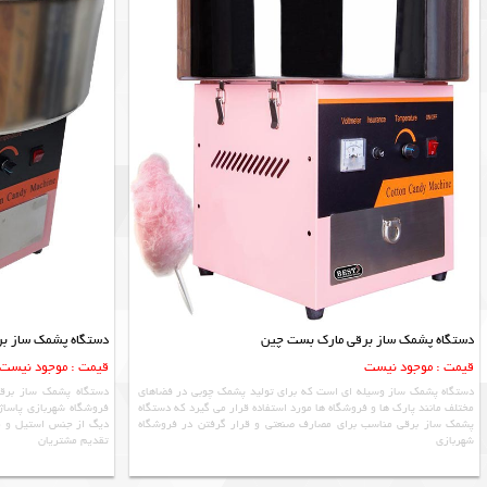
دستگاه پشمک ساز برقی مارک بست چین
دستگاه پشمک ساز ب
قیمت : موجود نیست
قیمت : موجود نیست
دستگاه پشمک ساز وسیله ای است که برای تولید پشمک چوبی در فضاهای
دستگاه پشمک ساز برقی
مختلف مانند پارک ها و فروشگاه ها مورد استفاده قرار می گیرد که دستگاه
فروشگاه شهربازی پاساژ
پشمک ساز برقی مناسب برای مصارف صنعتی و قرار گرفتن در فروشگاه
دیگ از جنس استیل و مو
شهربازی
تقدیم مشتریان