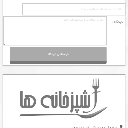
دیدگاه :
ارائه کننده : شرکت آشپزخانه ها