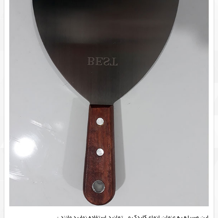
این وسیله به عنوان انواع کاردک می توانید استفاده نمایید مانند :