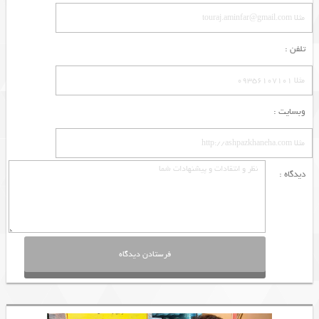
تلفن :
وبسایت :
دیدگاه :