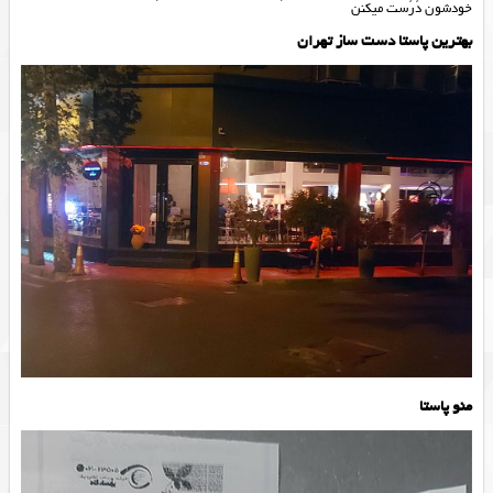
خودشون دُرُست میکنن
بهترین پاستا دست ساز تهران
منو پاستا