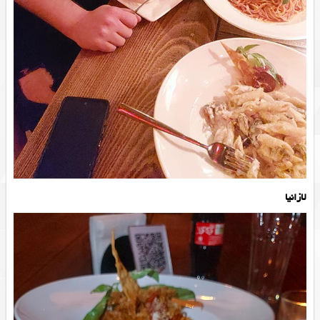
لازانیا