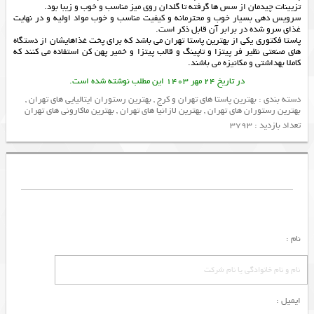
تزیینات چیدمان از سس ها گرفته تا گلدان روی میز مناسب و خوب و زیبا بود.
سرویس دهی بسیار خوب و محترمانه و کیفیت مناسب و خوب مواد اولیه و در نهایت
غذای سرو شده در برابر آن قابل ذکر است.
پاستا فکتوری یکی از
بهترین پاستا تهران
می باشد که برای پخت غذاهایشان از دستگاه
های صنعتی نظیر
فر پیتزا
و
تاپینگ
و
قالب پیتزا
و
خمیر پهن کن
استفاده می کنند که
کاملا بهداشتی و مکانیزه می باشند.
در تاریخ 24 مهر 1403 این مطلب نوشته شده است.
دسته بندی :
بهترین پاستا های تهران و کرج
,
بهترین رستوران ایتالیایی های تهران
,
بهترین رستوران های تهران
,
بهترین لازانیا های تهران
,
بهترین ماکارونی های تهران
تعداد بازدید : 3793
نام :
ایمیل :