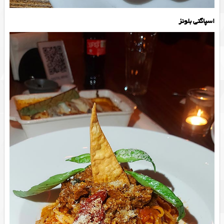
اسپاگتی بلونز