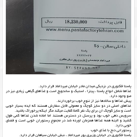
پاستا فکتوری در نزدیکی میدان مادر خیابان میرداماد قرار دارد.
غذاها شامل انواع پاستا ، پیتزا ، استیک و ساندویچ است و غذاهای گیاهی زیادی نیز در
منو وجود دارد.
پیش غذاها و سالادها نیز از تنوع خوب برخوردارند.
غذاهای اصلی در دو سایز کوچک و معمولی قابل سفارش هستند که ایده بسیار خوبی
است و سایز کوچک ان برای یک نفر کاملا کفایت میکند مگر اینکه پرخوراک باشید.
سرویس دهی خوب بود و پرسنل در دسترس هستند اما اماده شدن غذاها کمی طول
کشید و البته همه غذاها همزمان اورده شد در مجموع رستوران خوبی است و فضای
خوبی دارد.
رستورانی دنج با غذای خوب
پاستا فکتوری در خیابان وزیری پور میرداماد ، نبش خیابان سپاهان قرار دارد.