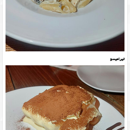
تیرامیسو