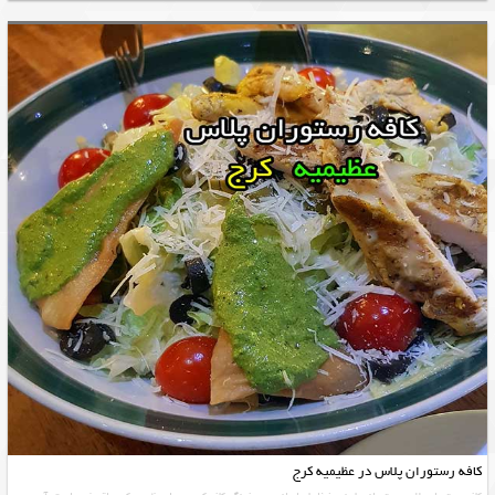
کافه رستوران پلاس در عظیمیه کرج