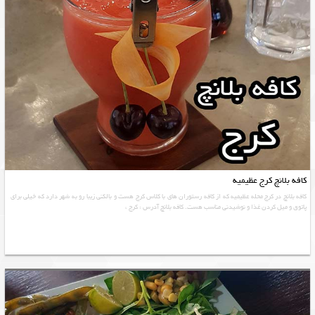
کافه بلانچ کرج عظیمیه
کافه بلانچ در کرج محله عظیمیه که از کافه رستوران های با کلاس کرج هست و بالکنی زیبا رو به شهر دارد که خیلی برای
پاتوق و میل کردن غذا و نوشیدنی مناسب هست. کافه بلانچ آدرس : کرج ،