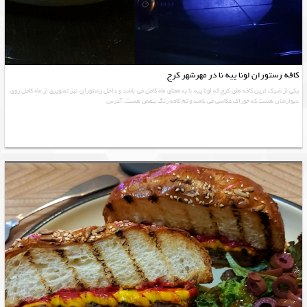
کافه رستوران لونا پیه نا در مهرشهر کرج
یکی از شیک ترین کافه های کرج که لونا پیه نا به معنای ماه کامل می باشد و داخل رستوران نیز تصویری از ماه کامل روی
دیوارشان هست که خوراک عکاسی می باشد و تم کافه رنگ بنفش هست. آدرس