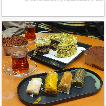
داخلیشون علاوه بر اینکه به روز هست فضای باز باغ و گاردن هم هست و همه جا سرسبز و گیاه