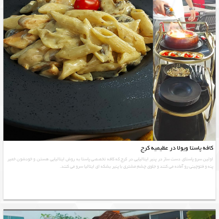
کافه پاستا ویولا در عظیمیه کرج
اولین سرو پاستای دست ساز در پنیر ایتالیایی در کرج که کافه تخصصی پاستا به روش ایتالیایی هستن و خودشون خمیر
پنه و فتوچینی رو آماده می کنند و جلوی چشم مشتری با پنیر بشکه ای ایتالیا سرو می کنند.