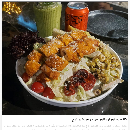
کافه رستوران فلوریس در مهرشهر کرج
کافه رستوران فلوریس در مهرشهر کرج که منوی غذاهای ایرانی و فرنگی و بار نوشیدنی و قلیون دارن و دکوراسیون