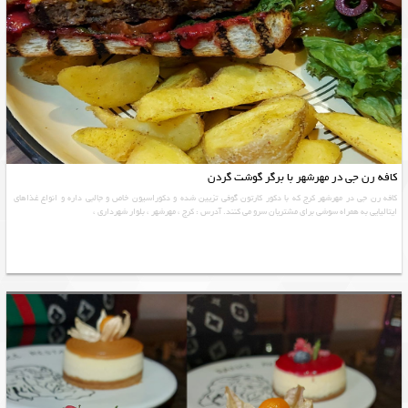
کافه رن جی در مهرشهر با برگر گوشت گردن
کافه رن جی در مهرشهر کرج که با دکور کارتون گوفی تزیین شده و دکوراسیون خاص و جالبی داره و انواع غذاهای
ایتالیایی به همراه سوشی برای مشتریان سرو می کنند. آدرس : کرج ، مهرشهر ، بلوار شهرداری ،