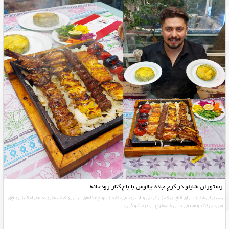
رستوران شایلو در کرج جاده چالوس با باغ کنار رودخانه
رستوران شایلو دارای آلاچیق که زیر کرسی و لب رود می باشد و انواع غذاهای ایرانی و کباب ها رو به همراه قلیان و چای
سرو می کنند و محیطی خیلی با صفا و پر از درخت و گل و