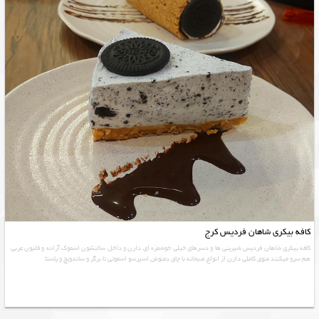
کافه بیکری شاهان فردیس کرج
کافه بیکری شاهان فردیس شیرینی ها و دسرهای خیلی خوشمزه ای دارن و داخل سالنشون اسموک آزاده و قلیون عربی
هم سرو میکنند منوی کاملی دارن از انواع صبحانه با چای دمنوش اسپرسو اسموتی تا برگر و ساندویچ و پاستا