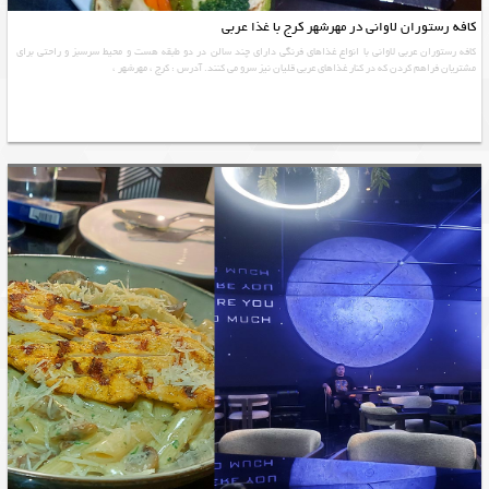
کافه رستوران لاوانی در مهرشهر کرج با غذا عربی
کافه رستوران عربی لاوانی با انواع غذاهای فرنگی دارای چند سالن در دو طبقه هست و محیط سرسبز و راحتی برای
مشتریان فراهم کردن که در کنار غذاهای عربی قلیان نیز سرو می کنند. آدرس : کرج ، مهرشهر ،