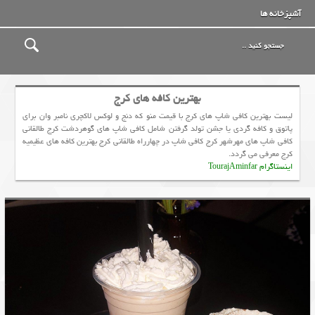
آشپزخانه ها
بهترین کافه های کرج
لیست بهترین کافی شاپ های کرج با قیمت منو که دنج و لوکس لاکچری نامبر وان برای
پاتوق و کافه گردی یا جشن تولد گرفتن شامل کافی شاپ های گوهردشت کرج طالقانی
کافی شاپ های مهرشهر کرج کافی شاپ در چهارراه طالقانی کرج بهترین کافه های عظیمیه
کرج معرفی می گردد.
اینستاگرام TourajAminfar