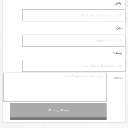
ایمیل :
تلفن :
وبسایت :
دیدگاه :