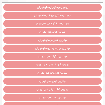
بهترین
رستوران
های تهران
بهترین
بستنی
فروشی های تهران
بهترین
پیتزا
فروشی های تهران
بهترین
کبابی
های تهران
بهترین همبرگر های تهران
بهترین مرغ سوخاری های تهران
بهترین جگرکی های تهران
بهترین آش فروشی های تهران
بهترین کله پاچه های تهران
بهترین دیزی های تهران
بهترین کباب ترکی های تهران
بهترین پاستا های تهران