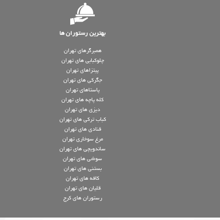
بهترین رستوران ها
همبرگرهای تهران
چلوکبابی های تهران
پیتزاهای تهران
جگرکی های تهران
پاستاهای تهران
کله پاچه های تهران
دیزی های تهران
کباب ترکی های تهران
قنادی های تهران
مرغ سوخاری تهران
ساندویچی های تهران
سوشی های تهران
بستنی های تهران
کافه های تهران
قلیان های تهران
رستوران های کرج