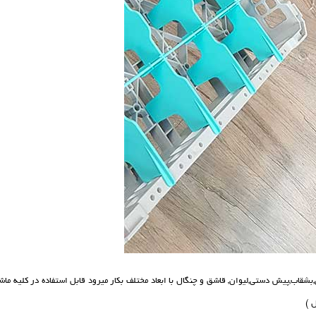
ب,پیش دستی,لیوان, قاشق و چنگال با ابعاد مختلف بکار میرود قابل استفاده در کلیه ماش
 )