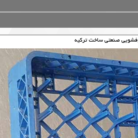
فشویی صنعتی ساخت ترکیه