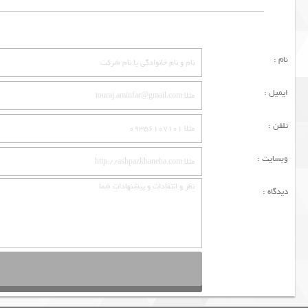
نام :
ایمیل :
تلفن :
وبسایت :
دیدگاه :