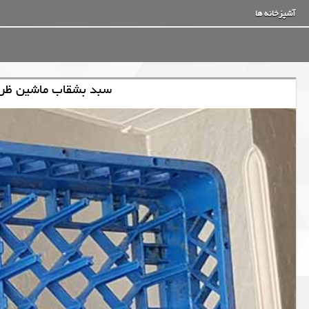
آشپزخانه ها
سبد بشقاب ماشین ظر