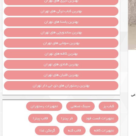
بهترین دیزی های تهران
بهترین کباب ترکی های تهران
بهترین پاستا های تهران
بهترین ساندویچی های تهران
بهترین سوشی های تهران
بهترین کافه های تهران
بهترین قنادی های تهران
بهترین قلیان های تهران
بهترین رستوران های دی جی دار تهران
می
کباب پز
سینک صنعتی
تجهیزات رستوران
تجهیزات فست فود
فر پیتزا
قالب پیتزا
تجهیزات کافه
قالب کته
گرمکن غذا