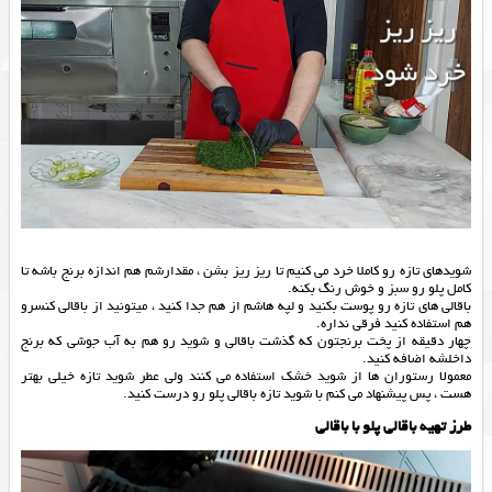
شویدهای تازه رو کاملا خرد می کنیم تا ریز ریز بشن ، مقدارشم هم اندازه برنج باشه تا
کامل پلو رو سبز و خوش رنگ بکنه.
باقالی های تازه رو پوست بکنید و لپه هاشم از هم جدا کنید ، میتونید از باقالی کنسرو
هم استفاده کنید فرقی نداره.
چهار دقیقه از پخت برنجتون که گذشت باقالی و شوید رو هم به آب جوشی که برنج
داخلشه اضافه کنید.
معمولا رستوران ها از شوید خشک استفاده می کنند ولی عطر شوید تازه خیلی بهتر
هست ، پس پیشنهاد می کنم با شوید تازه باقالی پلو رو درست کنید.
طرز تهیه باقالی پلو با باقالی