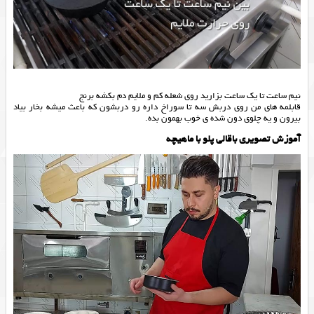
نیم ساعت تا یک ساعت بزارید روی شعله کم و ملایم دم بکشه برنج
قابلمه های من روی دربش سه تا سوراخ داره رو دربشون که باعث میشه بخار بیاد
بیرون و یه چلوی دون شده ی خوب بهمون بده.
آموزش تصویری باقالی پلو با ماهیچه