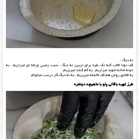
ته دیگ :
کف دوتا قالب کته تک نفره برای تزیین ته دیگ ، سیب زمینی ورقه ای میزاریم ، یه
دونه شاخه شوید میزاریم ، یه کم کنجد میریزیم.
یه قاشق روغن هم کف قابلمه میریزیم ، یه ته دیگ کار درست میخوام.
طرز تهیه باقالی پلو با ماهیچه دونفره