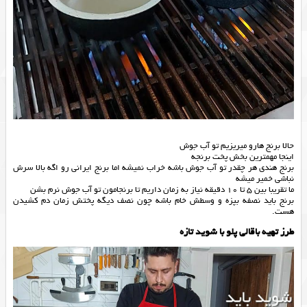
حالا برنج هارو میریزیم تو آب جوش
اینجا مهمترین بخش پخت برنجه
برنج هندی هر چقدر تو آب جوش باشه خراب نمیشه اما برنج ایرانی رو اگه بالا سرش
نباشی خمیر میشه
ما تقریبا بین 5 تا 10 دقیقه نیاز به زمان داریم تا برنجامون تو آب جوش نرم بشن
برنج باید نصفه بپزه و وسطش خام باشه چون نصف دیگه پختش زمان دم کشیدن
هست.
طرز تهیه باقالی پلو با شوید تازه