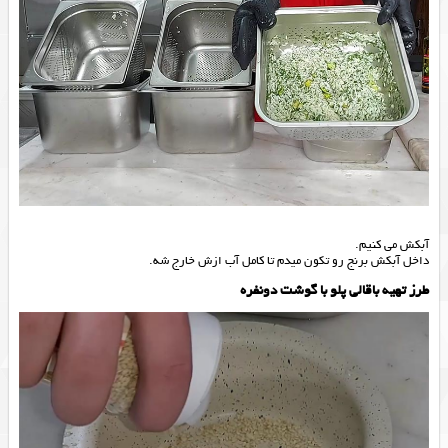
آبکش می کنیم.
داخل آبکش برنج رو تکون میدم تا کامل آب ازش خارج شه.
طرز تهیه باقالی پلو با گوشت دونفره