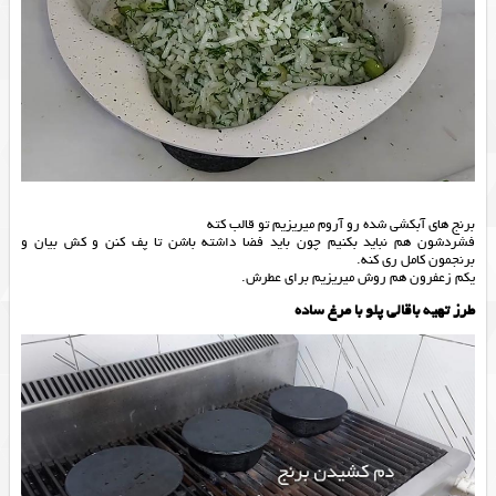
برنج های آبکشی شده رو آروم میریزیم تو قالب کته
فشردشون هم نباید بکنیم چون باید فضا داشته باشن تا پف کنن و کش بیان و
برنجمون کامل ری کنه.
یکم زعفرون هم روش میریزیم برای عطرش.
طرز تهیه باقالی پلو با مرغ ساده