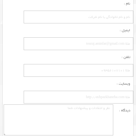
نام :
ایمیل :
تلفن :
وبسایت :
دیدگاه :