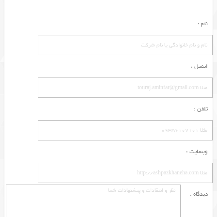
نام :
ایمیل :
تلفن :
وبسایت :
دیدگاه :