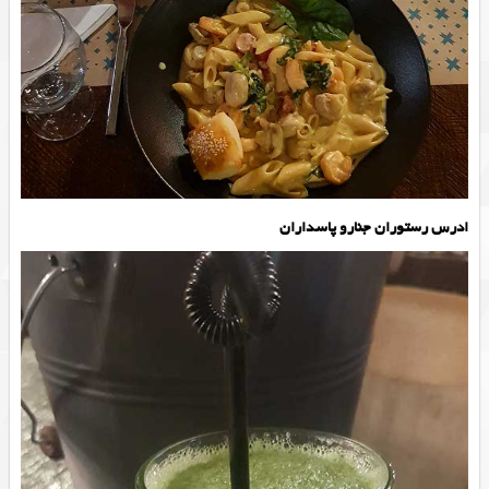
ادرس رستوران جنارو پاسداران