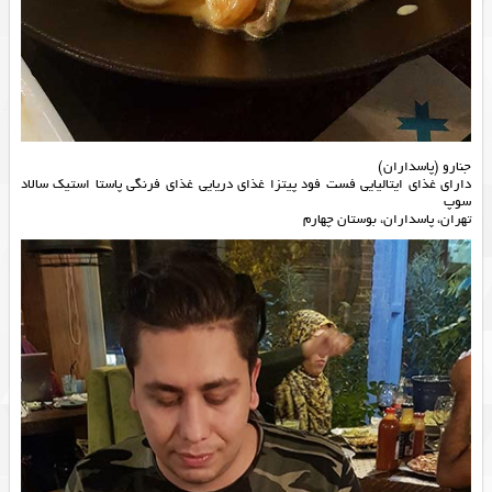
جنارو (پاسداران)
دارای غذای ایتالیایی فست فود پیتزا غذای دریایی غذای فرنگی پاستا استیک سالاد
سوپ
تهران، پاسداران، بوستان چهارم