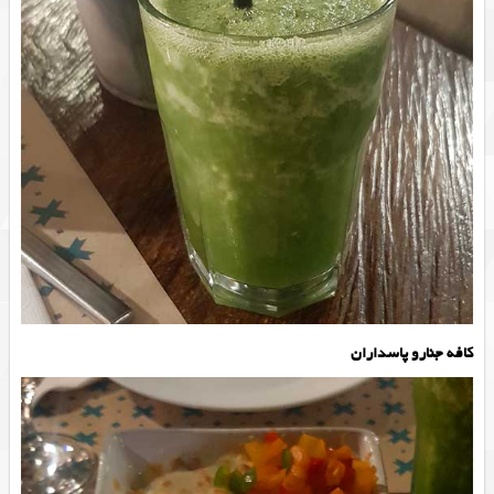
کافه جنارو پاسداران