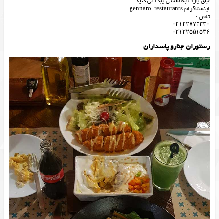
جای پارک به سختی پبدا می کنید.
اینستاگرام gennaro_restaurants
تلفن :
۰۲۱۲۲۷۷۳۳۳۰
۰۲۱۲۲۵۵۱۵۳۶
رستوران جنارو پاسداران