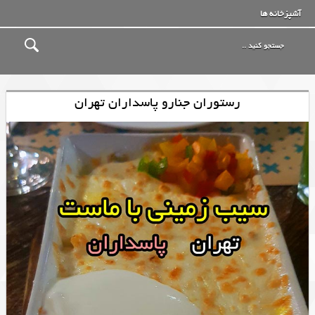
آشپزخانه ها
رستوران جنارو پاسداران تهران