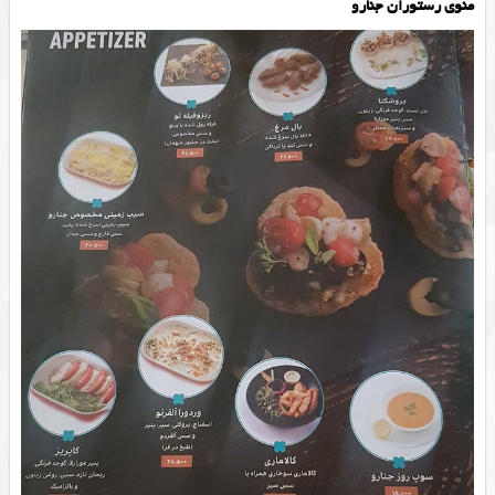
منوی رستوران جنارو