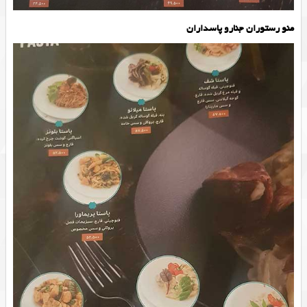
منو رستوران جنارو پاسداران