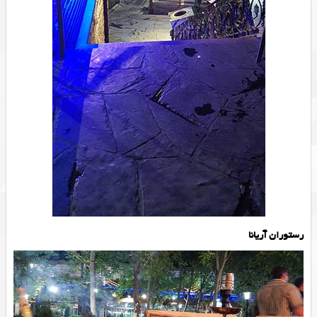
رستوران آریانا