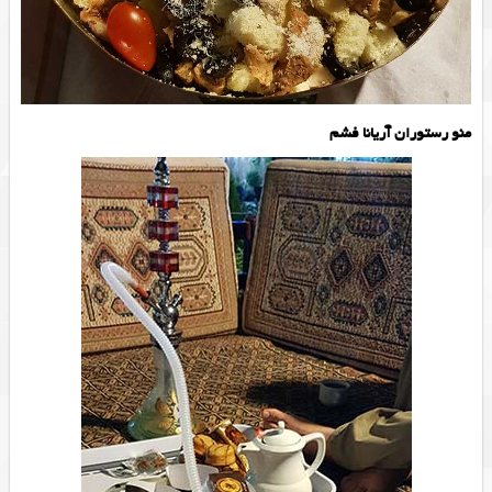
منو رستوران آریانا فشم