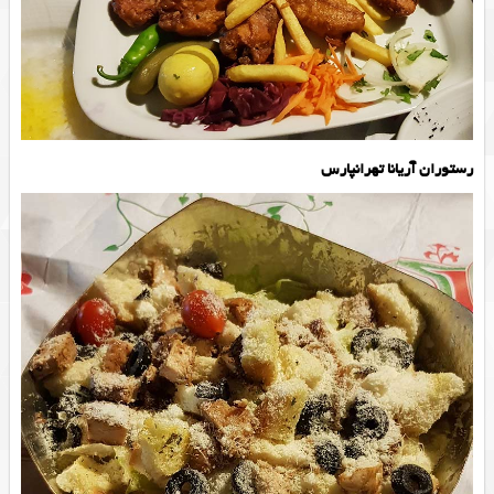
رستوران آریانا تهرانپارس