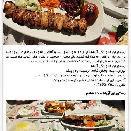
رستوران خانوادگی آریانا دارای محیط و فضای زیبا و آلاچیق ها و تخت های کنار رودخانه
دارای چای و قلیان و غذا که فضای باغ بسیار زیباست و قلیان های خوبی داراست اما
غذاهای متوسطی ارائه می نمایند که کیفیت غذاها راضی کننده نیست.
رستوران خانوادگی آریانا
تهران، جاده اوشان فشم، نرسیده به رودک
آدرس : فشم ، جاده اوشان فشم ، نرسیده به رستوران گلزار نو
آدرس : تهران ، جاده اوشان فشم ، نرسیده به رودک
تلفن : ۰۲۱۲۶۵۰۷۵۸۱
رستوران آریانا جاده فشم