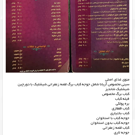
منوی غذای اصلی
سینی مخصوص آریانا شامل جوجه کباب برگ لقمه زعفرانی شیشلیک با دورچین
شیشلیک شاندیز
کباب برگ مخصوص
فیله کباب
بره پولکی
کباب قفقازی
کباب بختیاری
جوجه کباب با استخوان
جوجه کباب بدون استخوان
کباب لقمه زعفرانی
جوجه لاری