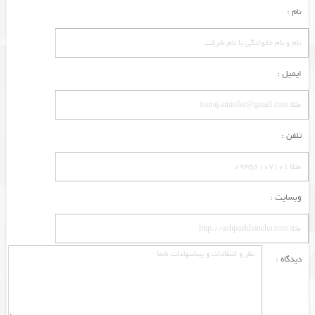
نام :
ایمیل :
تلفن :
وبسایت :
دیدگاه :