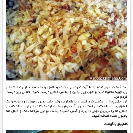
بعد گوشت چرخ شده را با آرد نخودچی و نمک و فلفل و یک عدد پیاز رنده شده و
زردچوبه مخلوط کنید و خوب ورز بدین و باهاش قلقلی درست کنید. قلقلی ریز درست
کردم من.
اون یکی پیاز را مکعبی خرد کنید و با مقداری روغن تفت بدین ، بهش زردچوبه و یک
قاشق رب اضافه کنید و تفت بدین ، آب جوش به اندازه یک تا دو لیوان اضافه کنید و
قلقلی ها را بریزین توش تا بپزه و آبش کشیده بشه ، تو این مرحله نمک و فلفل هم
یادتون باشه اضافه کنید.
کلم پلو با گوشت