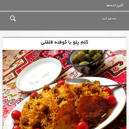
آشپزخانه ها
کلم پلو با کوفته قلقلی