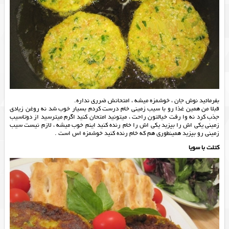
بفرمائید نوش جان ، خوشمزه میشه ، امتحانش ضرری نداره.
قبلا من همین غذا رو با سیب زمینی خام درست کردم بسیار خوب شد نه روغن زیادی
جذب کرد نه وا رفت خیالتون راحت ، میتونید امتحان کنید اگرم میترسید از دوتاسیب
زمینی یکی اش را بپزید یکی اش را خام رنده کنید اینم خوب میشه ، لازم نیست سیب
زمینی رو بپزید همینطوری هم که خام رنده کنید خوشمزه اس است .
کتلت با سویا