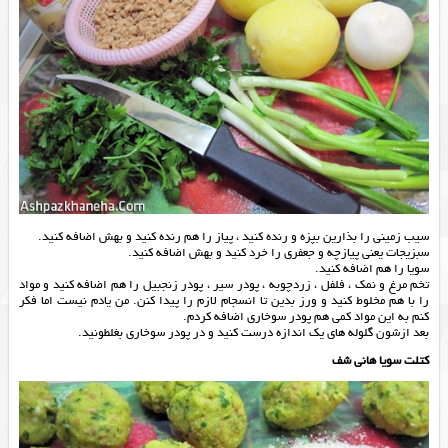
سیب زمینی را بذارین بپزه و رنده کنید ، پیاز را هم رنده کنید و بهش اضافه کنید.
سبزیجات یعنی پیازچه و جعفری را خرد کنید و بهش اضافه کنید.
سویا را هم اضافه کنید.
تخم مرغ و نمک ، فلفل ، زردچوبه ، پودر سیر ، پودر زنجبیل را هم اضافه کنید و مواد
را با هم مخلوط کنید و ورز بدین تا انسجام لازم را پیدا کنن. من یادم نیست اما فکر
کنم به این مواد کمی هم پودر سوخاری اضافه کردم.
بعد ازشون گلوله های یک اندازه درست کنید و در پودر سوخاری بغلطونید.
کتلت سویا هانی شف