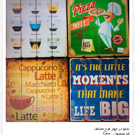
تابلو در چهار طرح مختلف
کد محصول : G44