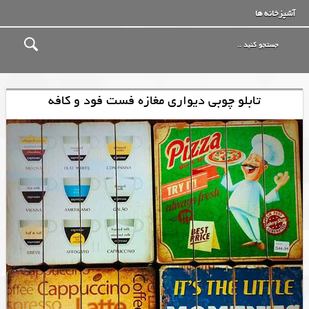
آشپزخانه ها
تابلو چوبی دیواری مغازه فست فود و کافه