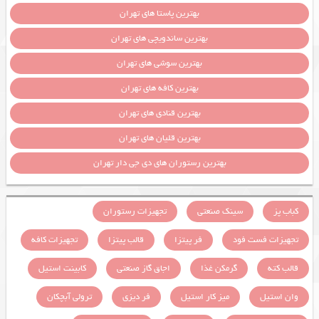
بهترین پاستا های تهران
بهترین ساندویچی های تهران
بهترین سوشی های تهران
بهترین کافه های تهران
بهترین قنادی های تهران
بهترین قلیان های تهران
بهترین رستوران های دی جی دار تهران
کباب پز
سینک صنعتی
تجهیزات رستوران
تجهیزات فست فود
فر پیتزا
قالب پیتزا
تجهیزات کافه
قالب کته
گرمکن غذا
اجاق گاز صنعتی
کابینت استیل
وان استیل
میز کار استیل
فر دیزی
ترولی آبچکان