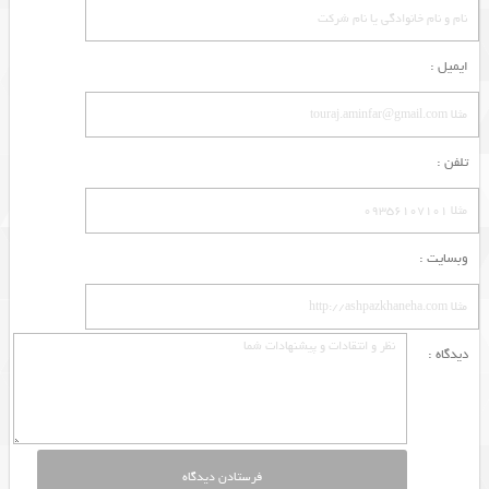
ایمیل :
تلفن :
وبسایت :
دیدگاه :