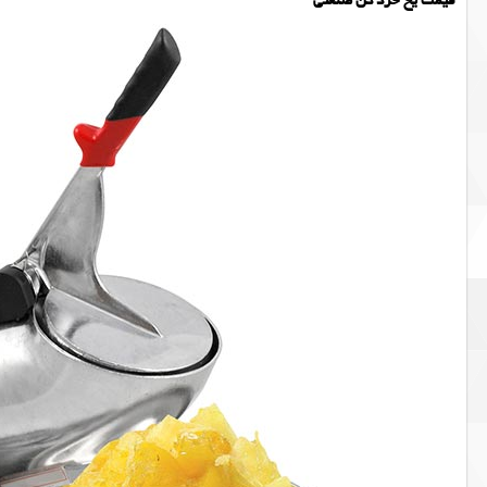
قیمت یخ خرد کن صنعتی