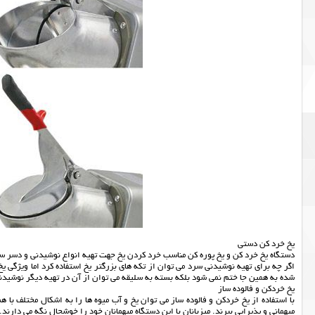
يخ خرد كن دستي
دستگاه یخ خرد کن و یخ پوره کن مناسب خرد کردن یخ جهت تهیه انواع نوشیدنی و دسر س
اگر چه برای تهیه نوشیدنی سرد می توان از تکه های بزرگتر یخ استفاده کرد اما ویژگی 
شده به همین جا ختم نمی شود بلکه بسته به سلیقه می توان از آن در تهیه دیگر نوشیدنی 
یخ خردکن و فالوده ساز
با استفاده از یخ خردکن و فالوده ساز می توان یخ و آب میوه ها را به اشکال مختلف با 
میهمانی و پذیرایی ببرند. میزبانان با این دستگاه میهمانان خود را خوشحال نگه می دارند.