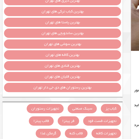
بهترین دیزی های تهران
بهترین کباب ترکی های تهران
بهترین پاستا های تهران
بهترین ساندویچی های تهران
بهترین سوشی های تهران
بهترین کافه های تهران
بهترین قنادی های تهران
بهترین قلیان های تهران
بهترین رستوران های دی جی دار تهران
ور
لید
کباب پز
سینک صنعتی
تجهیزات رستوران
تجهیزات فست فود
فر پیتزا
قالب پیتزا
رد
تجهیزات کافه
قالب کته
گرمکن غذا