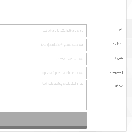
نام :
ایمیل :
تلفن :
وبسایت :
دیدگاه :