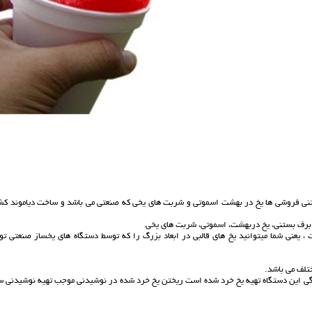
بستنی فروشی ها یخ در بهشت اسموتی و شربت های یخی که صنعتی می باشد و ساخت دیاموند کش
 برف بستنی، یخ دربهشت، اسموتی، شربت های یخی
 ، یعنی شما میتوانید یخ های قالبی در ابعاد بزرگ را که توسط دستگاه های یخساز صنعتی تو
تلف می باشد.
ویژگی این دستگاه تهیه یخ خرد شده است ریختن یخ خرد شده در نوشیدنی موجب تهیه نوشیدنی س