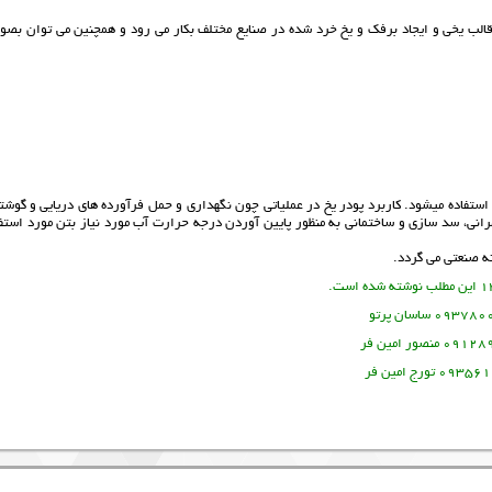
لب یخی و ایجاد برفک و یخ خرد شده در صنایع مختلف بکار می رود و همچنین می توان بصو
ستفاده میشود. کاربرد پودر یخ در عملیاتی چون نگهداری و حمل فرآورده های دریایی و گوشتی
رانی، سد سازی و ساختمانی به منظور پایین آوردن درجه حرارت آب مورد نیاز بتن مورد استفا
ه صنعتی
می گردد.