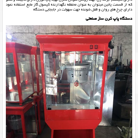
که از قسمت پائین میتوان به عنوان محفظه نگهدارنده کپسول گاز مایع استفاده نمود
دارای چرخ های روان و قفل شونده جهت سهولت در جابجایی دستگاه
دستگاه پاپ کرن ساز صنعتی