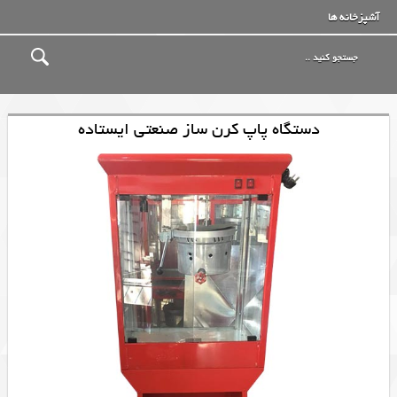
آشپزخانه ها
دستگاه پاپ کرن ساز صنعتی ایستاده