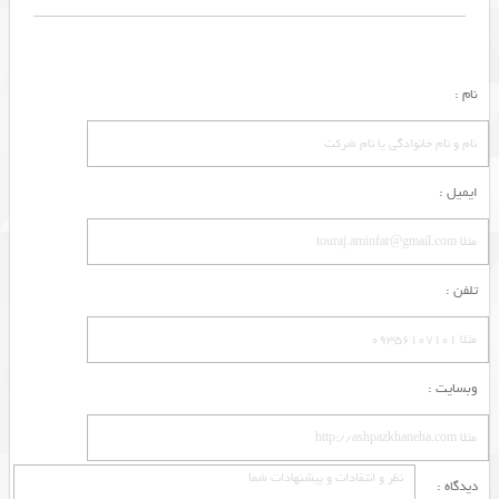
نام :
ایمیل :
تلفن :
وبسایت :
دیدگاه :