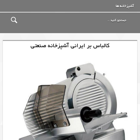
آشپزخانه ها
کالباس بر ایرانی آشپزخانه صنعتی