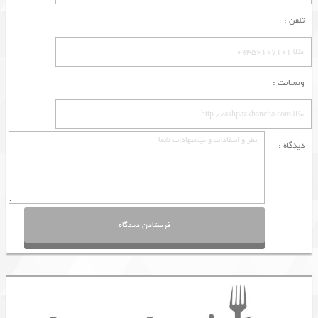
تلفن :
وبسایت :
دیدگاه :