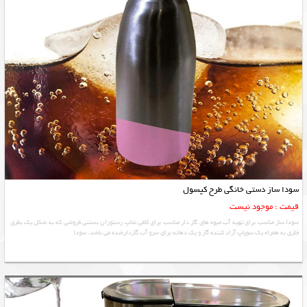
سودا ساز دستی خانگی طرح کپسول
قیمت : موجود نیست
سودا ساز مناسب برای تهیه آب میوه های گاز دار مناسب برای کافی شاپ رستوران بستنی فروشی که به شکل یک بطری
فلزی به همراه یک سوپاپ آزاد کننده گاز و یک دهانه برای سرو آب گازدارشده می باشد. سودا