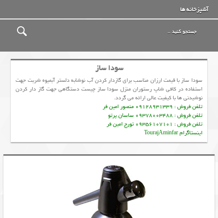
آشپزخانه ها
سودا ساز
سودا ساز با قیمت ارزان مناسب برای گازدار کردن آب نوشابه دلستر آبمیوه شربت جهت
استفاده در کافی شاپ رستوران منزل سودا ساز چیست دستگاهی جهت گاز دار کردن
نوشیدنی ها با کیفیت عالی ارائه می گردد.
تلفن فروش : 09128931339 منصور امین فر
تلفن فروش : 09378003488 ساسان پرتو
تلفن فروش : 09356107101 تورج امین فر
اینستاگرام TourajAminfar