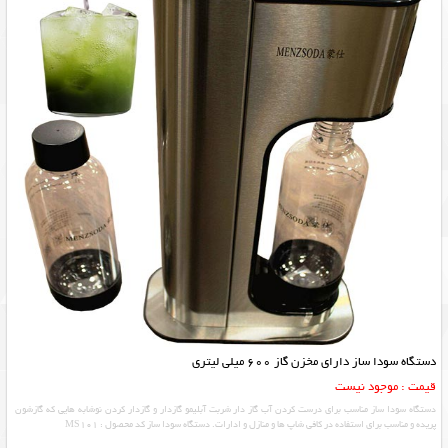
دستگاه سودا ساز دارای مخزن گاز 600 میلی لیتری
قیمت : موجود نیست
دستگاه سودا ساز مناسب برای درست کردن آب گاز دار شربت آبلیمو گازدار و گازدار کردن نوشابه هایی که گازشون
پریده و مناسب برای استفاده در کافی شاپ ها و منازل و ادارات. دستگاه سودا ساز کد محصول : MS101