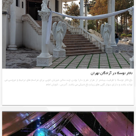
تالار توسکا در آزادگان تهران
باغ تالار توسکا با ظرفیت بیشتر از هزار نفر و دارا بودن چند سالن میزبان خوبی برای مراسم های ترحیم و عروسی می
تواند باشد و دارای دیوار گچی های زیبا و باغ شیکی می باشد. آدرس : اتوبان امام