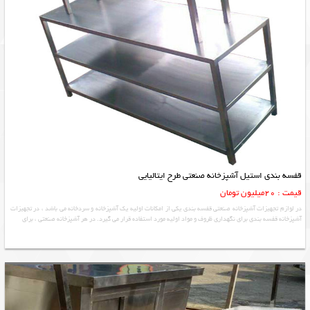
قفسه بندی استیل آشپزخانه صنعتی طرح ایتالیایی
قیمت : 20میلیون تومان
در لوازم تجهیزات آشپزخانه صنعتی قفسه بندی یکی از امکانات اولیه یک آشپزخانه و سردخانه می باشد ، در تجهیزات
آشپزخانه قفسه بندی برای نگهداری ظروف و مواد اولیه مورد استفاده قرار می گیرد. در هر آشپزخانه صنعتی ، برای