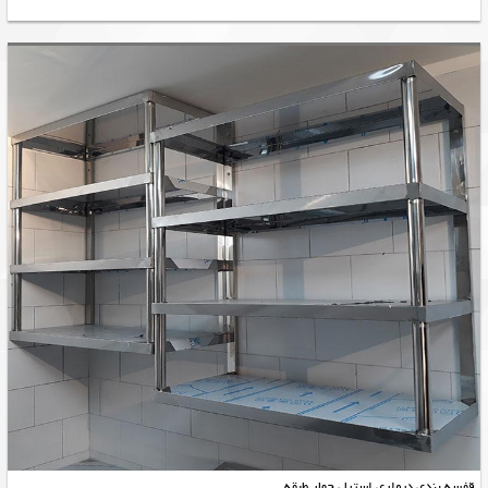
قفسه بندی دیواری استیل چهار طبقه