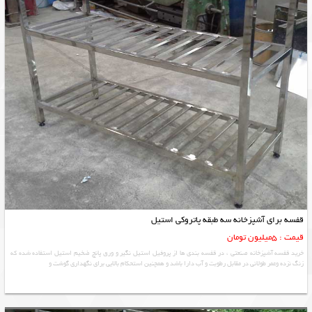
قفسه برای آشپزخانه سه طبقه پاتروکی استیل
قیمت : 5میلیون تومان
خرید قفسه آشپزخانه صنعتی ، در قفسه بندی ها از پروفیل استیل نگیر و ورق پانچ ضخیم استیل استفاده شده که
زنگ نزده وعمر طولانی در مقابل رطوبت و آب دارا باشد و همچنین استحکام بالایی برای نگهداری گوشت و