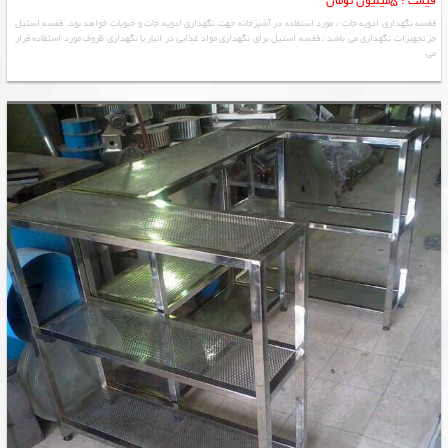
قیمت : 5میلیون تومان
قفسه نگهداری ادویه جات ، مورد استفاده در آشپزخانه جهت نگهداری ادویه جات و حبوبات خواهد بود. قفسه استیل
جز تجهیزات نگهداری می باشد ، قفسه استیل برای نگهداری مواد غذایی در انبار یا نگهداری ظروف مورد استفاده قرار
می