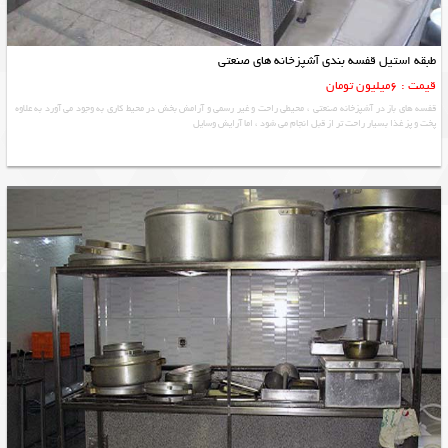
طبقه استیل قفسه بندی آشپزخانه های صنعتی
قیمت : 6میلیون تومان
قفسه های باز در آشپزخانه صنعتی ، محیطی راحت و غیر رسمی و آرامش بخش در محیط کاری به وجود می آورد به علاوه
پخت و پز غذا بسیار راحت تر از قبل انجام می شود ، اما آرایش وسایل