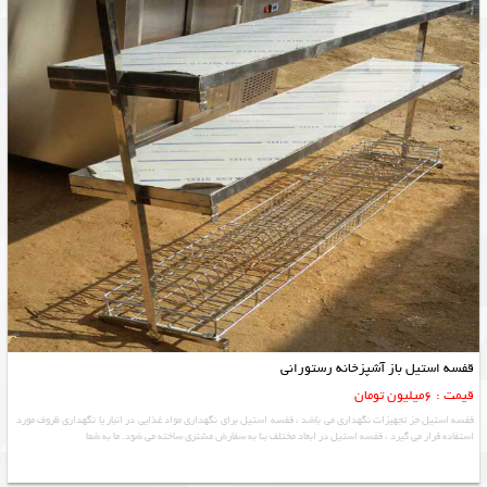
قفسه استیل باز آشپزخانه رستورانی
قیمت : 6میلیون تومان
قفسه استیل جز تجهیزات نگهداری می باشد ، قفسه استیل برای نگهداری مواد غذایی در انبار یا نگهداری ظروف مورد
استفاده قرار می گیرد ، قفسه استیل در ابعاد مختلف بنا به سفارش مشتری ساخته می شود. ما به شما