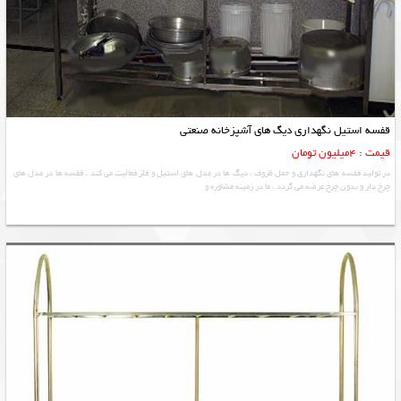
قفسه استیل نگهداری دیگ های آشپزخانه صنعتی
قیمت : 4میلیون تومان
در تولید قفسه های نگهداری و حمل ظروف ، دیگ ها در مدل های استیل و فلز فعالیت می کند ، قفسه ها در مدل های
چرخ دار و بدون چرخ عرضه می گردد ، ما در زمینه مشاوره و