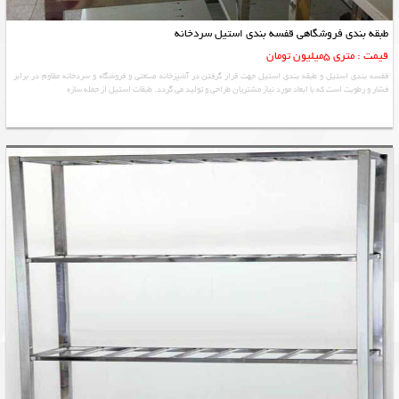
طبقه بندی فروشگاهی قفسه بندی استیل سردخانه
قیمت : متری 5میلیون تومان
قفسه بندی استیل و طبقه بندی استیل جهت قرار گرفتن در آشپزخانه صنعتی و فروشگاه و سردخانه مقاوم در برابر
فشار و رطوبت است که با ابعاد مورد نیاز مشتریان طراحی و تولید می گردد. طبقات استیل از جمله سازه