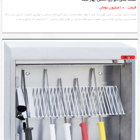
قیمت : 10میلیون تومان
قفسه بندی دیواری استیل طول یک متر با چهار طبقه مناسب برای آشپزخانه صنعتی با بهترین کیفیت استیل ضد زنگ
قفسه بندی دیواری تمام استیل قفسه بندی تمام استیل در طول یکمتر و عرض ۳۰ سانتیمتر که ارتفاع و تعداد