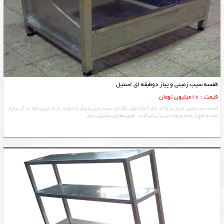
قفسه سیب زمینی و پیاز دوطبقه ای استیل
قیمت : 17میلیون تومان
قفسه سیب زمینی و پیاز در واحد انبار خشک جهت نگداری سیب زمینی یا پیاز به صورت باز که جریان هوا در آن برقرار
باشد و مانع از فساد و جوانه زدن آن می گردد ، طبق سفارش مشتری دارای