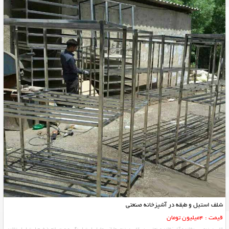
شلف استیل و طبقه در آشپزخانه صنعتی
قیمت : 4میلیون تومان