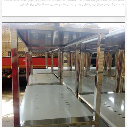
قفسه بندی سردخانه و آشپزخانه صنعتی ، در قفسه بندی ها از پروفیل استیل نگیر و ورق پانچ ضخیم استیل استفاده
شده که زنگ نزده وعمر طولانی در مقابل رطوبت و آب دارا باشد و همچنین استحکام بالایی برای نگهداری