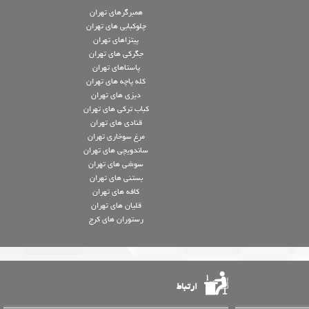
همبرگرهای تهران
چلوکبابی های تهران
پیتزاهای تهران
جگرکی های تهران
پاستاهای تهران
کله پاچه های تهران
دیزی های تهران
کباب ترکی های تهران
قنادی های تهران
مرغ سوخاری تهران
ساندویچی های تهران
سوشی های تهران
بستنی های تهران
کافه های تهران
قلیان های تهران
رستوران های کرج
ارتباط