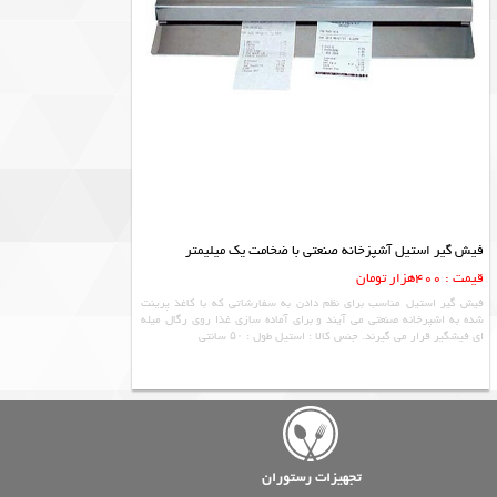
فیش گیر استیل آشپزخانه صنعتی با ضخامت یک میلیمتر
قیمت : 400هزار تومان
فیش گیر استیل مناسب برای نظم دادن به سفارشاتی که با کاغذ پرینت
شده به اشپرخانه صنعتی می آیند و برای آماده سازی غذا روی رگال میله
ای فیشگیر قرار می گیرند. جنس کالا : استیل طول : ۵۰ سانتی
تجهیزات رستوران