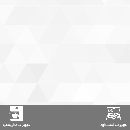
تجهیزات فست فود
تجهیزات کافی شاپ