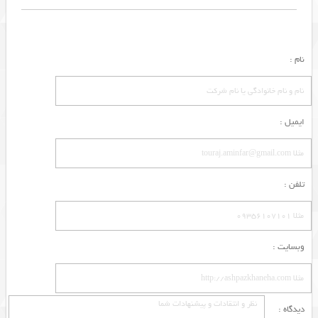
نام :
ایمیل :
تلفن :
وبسایت :
دیدگاه :