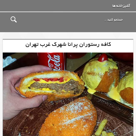
آشپزخانه ها
کافه رستوران پرانا شهرک غرب تهران