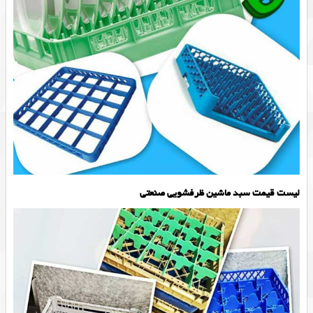
لیست قیمت سبد ماشین ظرفشویی صنعتی