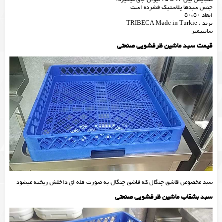
جنس سبدها پلاستیک فشرده است
ابعاد ۵۰*۵۰
برند : TRIBECA Made in Turkie
سانتیمتر
قیمت سبد ماشین ظرفشویی صنعتی
سبد مخصوص قاشق چنگال که قاشق چنگال به صورت فله ای داخلش ریخته میشود
سبد بشقاب ماشین ظرفشویی صنعتی