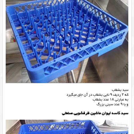
سبد بشقاب
که ۲ ردیف ۹ تایی بشقاب در آن جای میگیرد
به عبارتی ۱۸ عدد بشقاب
و یا ۹ عدد سینی بزرگ
سبد کاسه لیوان ماشین ظرفشویی صنعتی