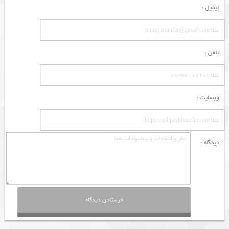
ایمیل :
تلفن :
وبسایت :
دیدگاه :