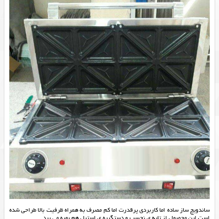
ساندویچ ساز ساده اما کاربردی پرقدرت اما کم مصرف به همراه ظرفیت بالا طراحی‌ شده
است این محصول از تابه ی نچسب و دستگیره ی استیل هم بهره می برد.